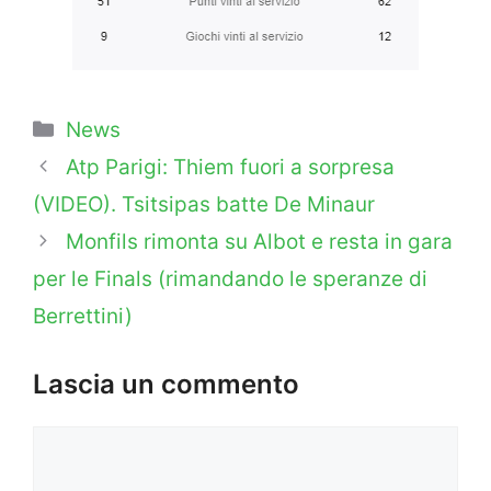
Categorie
News
Atp Parigi: Thiem fuori a sorpresa
(VIDEO). Tsitsipas batte De Minaur
Monfils rimonta su Albot e resta in gara
per le Finals (rimandando le speranze di
Berrettini)
Lascia un commento
Commento