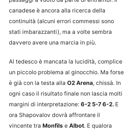
canadese è ancora alla ricerca della
continuità (alcuni errori commessi sono
stati imbarazzanti), ma a volte sembra
davvero avere una marcia in più.
Al tedesco è mancata la lucidità, complice
un piccolo problema al ginocchio. Ma forse
è già con la testa alla
O2 Arena
, chissà. In
ogni caso il risultato finale non lascia molti
margini di interpretazione:
6-2 5-7 6-2.
E
ora Shapovalov dovrà affrontare il
vincente tra
Monfils
e
Albot
. E qualora