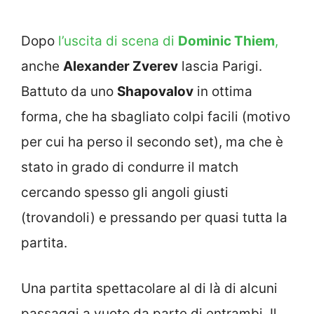
Dopo
l’uscita di scena di
Dominic Thiem
,
anche
Alexander Zverev
lascia Parigi.
Battuto da uno
Shapovalov
in ottima
forma, che ha sbagliato colpi facili (motivo
per cui ha perso il secondo set), ma che è
stato in grado di condurre il match
cercando spesso gli angoli giusti
(trovandoli) e pressando per quasi tutta la
partita.
Una partita spettacolare al di là di alcuni
passaggi a vuoto da parte di entrambi. Il