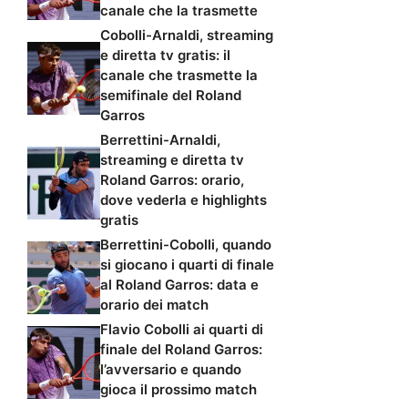
canale che la trasmette
Cobolli-Arnaldi, streaming
e diretta tv gratis: il
canale che trasmette la
semifinale del Roland
Garros
Berrettini-Arnaldi,
streaming e diretta tv
Roland Garros: orario,
dove vederla e highlights
gratis
Berrettini-Cobolli, quando
si giocano i quarti di finale
al Roland Garros: data e
orario dei match
Flavio Cobolli ai quarti di
finale del Roland Garros:
l’avversario e quando
gioca il prossimo match