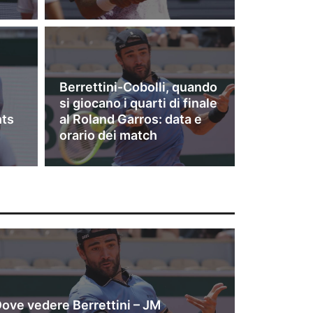
Berrettini-Cobolli, quando
si giocano i quarti di finale
hts
al Roland Garros: data e
orario dei match
ove vedere Berrettini – JM