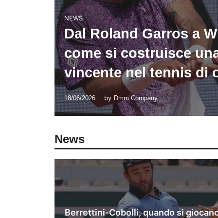
NEWS
Dal Roland Garros a 
come si costruisce un
vincente nel tennis di 
by
18/06/2026
Dmm Company
News
Berrettini-Cobolli, quando si giocan