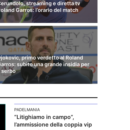
erundolo, streaming e diretta tv
oland Garros: l’orario del match
jokovic, primo verdetto al Roland
arros: subito una grande insidia per
l serbo
PADELMANIA
“Litighiamo in campo”,
l’ammissione della coppia vip