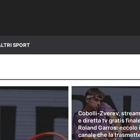
ALTRI SPORT
Cobolli-Zverev, strea
e diretta tv gratis final
Roland Garros: eccolo i
canale che la trasmett