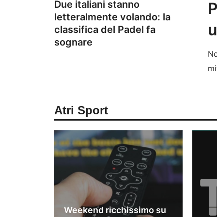
Due italiani stanno
P
letteralmente volando: la
u
classifica del Padel fa
sognare
No
mi
Atri Sport
Weekend ricchissimo su