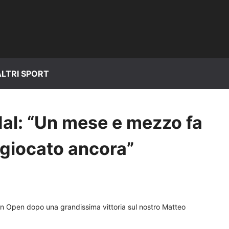
ALTRI SPORT
dal: “Un mese e mezzo fa
 giocato ancora”
alian Open dopo una grandissima vittoria sul nostro Matteo