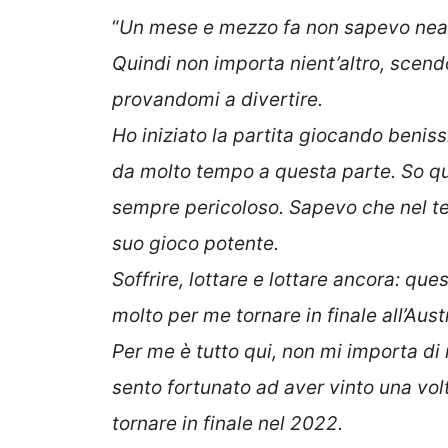
“
Un mese e mezzo fa non sapevo neanc
Quindi non importa nient’altro, scen
provandomi a divertire.
Ho iniziato la partita giocando benissi
da molto tempo a questa parte. So qu
sempre pericoloso. Sapevo che nel terz
suo gioco potente.
Soffrire, lottare e lottare ancora: que
molto per me tornare in finale all’Aus
Per me è tutto qui, non mi importa di n
sento fortunato ad aver vinto una vol
tornare in finale nel 2022.