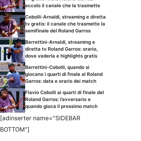
eccolo il canale che la trasmette
Cobolli-Arnaldi, streaming e diretta
tv gratis: il canale che trasmette la
semifinale del Roland Garros
Berrettini-Arnaldi, streaming e
diretta tv Roland Garros: orario,
dove vederla e highlights gratis
Berrettini-Cobolli, quando si
giocano i quarti di finale al Roland
Garros: data e orario dei match
Flavio Cobolli ai quarti di finale del
Roland Garros: l’avversario e
quando gioca il prossimo match
[adinserter name="SIDEBAR
BOTTOM"]