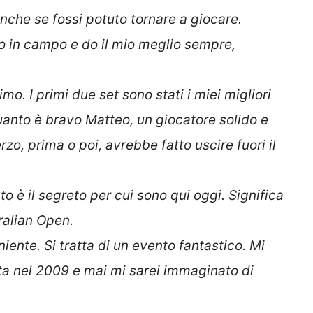
he se fossi potuto tornare a giocare.
do in campo e do il mio meglio sempre,
mo. I primi due set sono stati i miei migliori
anto è bravo Matteo, un giocatore solido e
o, prima o poi, avrebbe fatto uscire fuori il
sto è il segreto per cui sono qui oggi. Significa
tralian Open.
iente. Si tratta di un evento fantastico. Mi
ta nel 2009 e mai mi sarei immaginato di