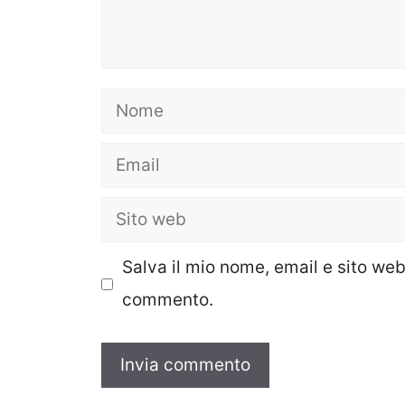
Nome
Email
Sito
web
Salva il mio nome, email e sito we
commento.