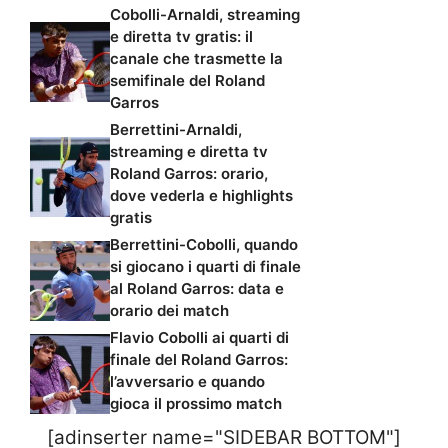
Cobolli-Arnaldi, streaming
e diretta tv gratis: il
canale che trasmette la
semifinale del Roland
Garros
Berrettini-Arnaldi,
streaming e diretta tv
Roland Garros: orario,
dove vederla e highlights
gratis
Berrettini-Cobolli, quando
si giocano i quarti di finale
al Roland Garros: data e
orario dei match
Flavio Cobolli ai quarti di
finale del Roland Garros:
l’avversario e quando
gioca il prossimo match
[adinserter name="SIDEBAR BOTTOM"]