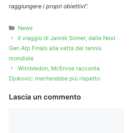
raggiungere i propri obiettivi
”.
Categorie
News
Il viaggio di Jannik Sinner, dalle Next
Gen Atp Finals alla vetta del tennis
mondiale
Wimbledon, McEnroe racconta
Djokovic: meriterebbe più rispetto
Lascia un commento
Commento