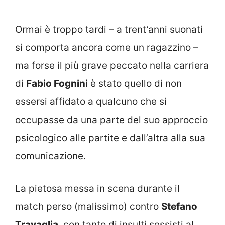
Ormai è troppo tardi – a trent’anni suonati
si comporta ancora come un ragazzino –
ma forse il più grave peccato nella carriera
di
Fabio Fognini
è stato quello di non
essersi affidato a qualcuno che si
occupasse da una parte del suo approccio
psicologico alle partite e dall’altra alla sua
comunicazione.
La pietosa messa in scena durante il
match perso (malissimo) contro
Stefano
Travaglia
, con tanto di insulti sessisti al