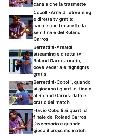
canale che la trasmette
Cobolli-Arnaldi, streaming
e diretta tv gratis: il
canale che trasmette la
semifinale del Roland
Garros
Berrettini-Arnaldi,
streaming e diretta tv
Roland Garros: orario,
dove vederla e highlights
gratis
Berrettini-Cobolli, quando
si giocano i quarti di finale
al Roland Garros: data e
orario dei match
Flavio Cobolli ai quarti di
finale del Roland Garros:
l’avversario e quando
gioca il prossimo match