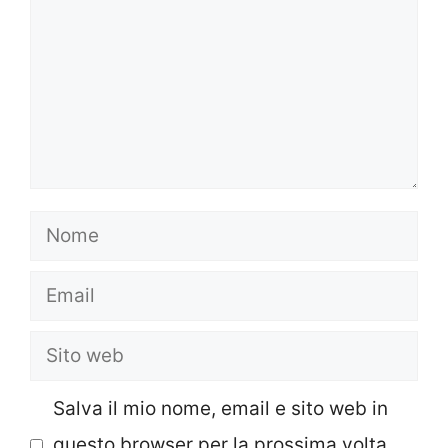
Nome
Email
Sito
web
Salva il mio nome, email e sito web in
questo browser per la prossima volta