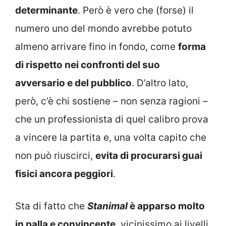
determinante
. Però è vero che (forse) il
numero uno del mondo avrebbe potuto
almeno arrivare fino in fondo, come
forma
di rispetto nei confronti del suo
avversario e del pubblico
. D’altro lato,
però, c’è chi sostiene – non senza ragioni –
che un professionista di quel calibro prova
a vincere la partita e, una volta capito che
non può riuscirci,
evita di procurarsi guai
fisici ancora peggiori
.
Sta di fatto che
Stanimal
è apparso molto
in palla e convincente
, vicinissimo ai livelli