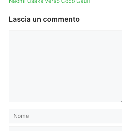
Naomi Osaka verso Coco Gauff
Lascia un commento
Commento
Nome