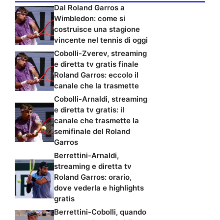
Dal Roland Garros a
Wimbledon: come si
costruisce una stagione
vincente nel tennis di oggi
Cobolli-Zverev, streaming
e diretta tv gratis finale
Roland Garros: eccolo il
canale che la trasmette
Cobolli-Arnaldi, streaming
e diretta tv gratis: il
canale che trasmette la
semifinale del Roland
Garros
Berrettini-Arnaldi,
streaming e diretta tv
Roland Garros: orario,
dove vederla e highlights
gratis
Berrettini-Cobolli, quando