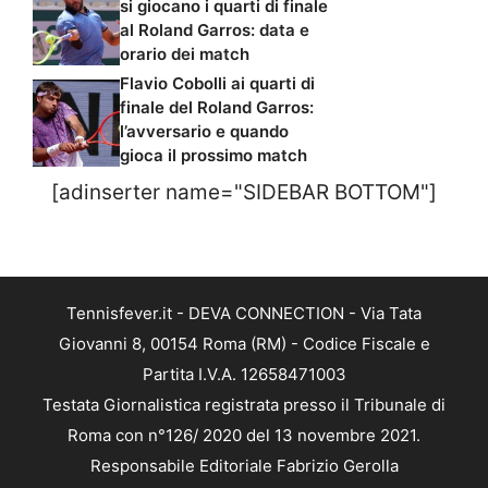
si giocano i quarti di finale
al Roland Garros: data e
orario dei match
Flavio Cobolli ai quarti di
finale del Roland Garros:
l’avversario e quando
gioca il prossimo match
[adinserter name="SIDEBAR BOTTOM"]
Tennisfever.it - DEVA CONNECTION - Via Tata
Giovanni 8, 00154 Roma (RM) - Codice Fiscale e
Partita I.V.A. 12658471003
Testata Giornalistica registrata presso il Tribunale di
Roma con n°126/ 2020 del 13 novembre 2021.
Responsabile Editoriale Fabrizio Gerolla