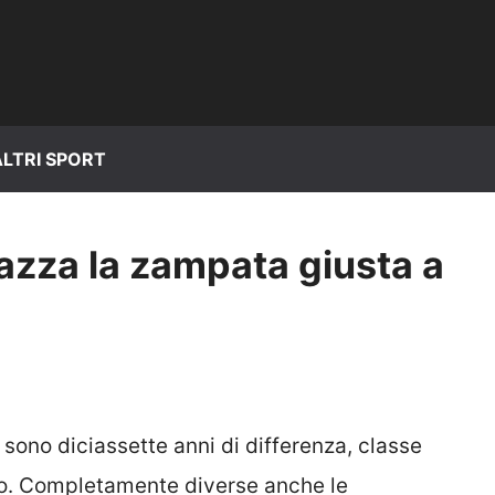
ALTRI SPORT
iazza la zampata giusta a
 sono diciassette anni di differenza, classe
do. Completamente diverse anche le