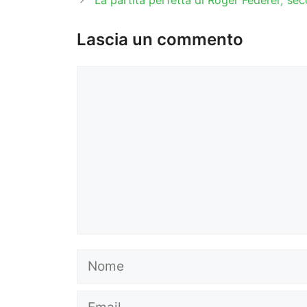
La partita perfetta di Roger Federer, s
Lascia un commento
Commento
Nome
Email