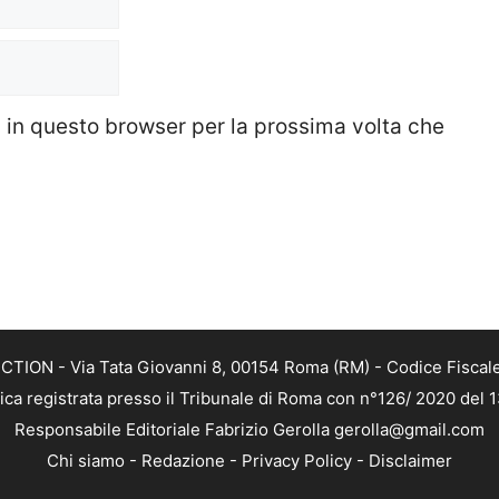
b in questo browser per la prossima volta che
TION - Via Tata Giovanni 8, 00154 Roma (RM) - Codice Fiscale
tica registrata presso il Tribunale di Roma con n°126/ 2020 del
Responsabile Editoriale Fabrizio Gerolla gerolla@gmail.com
Chi siamo
-
Redazione
-
Privacy Policy
-
Disclaimer