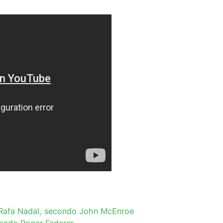
i Rafa Nadal, secondo John McEnroe