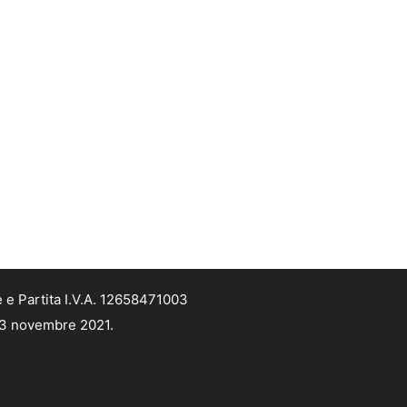
 e Partita I.V.A. 12658471003
 13 novembre 2021.