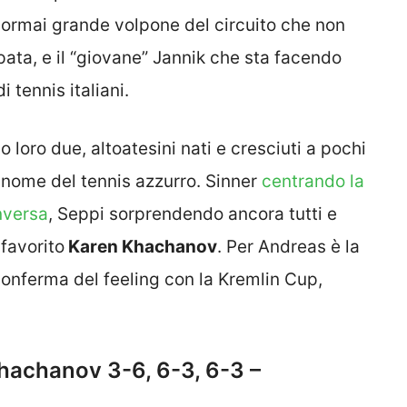
 ormai grande volpone del circuito che non
ata, e il “giovane” Jannik che sta facendo
 tennis italiani.
 loro due, altoatesini nati e cresciuti a pochi
il nome del tennis azzurro. Sinner
centrando la
nversa
, Seppi sorprendendo ancora tutti e
favorito
Karen Khachanov
. Per Andreas è la
conferma del feeling con la Kremlin Cup,
hachanov 3-6, 6-3, 6-3 –