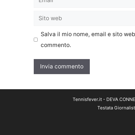
Sito
web
Salva il mio nome, email e sito we
commento.
Tennisfever.it - DEVA CONNEC
Testata Giornalis