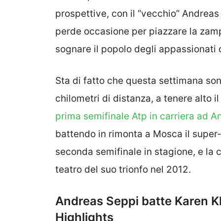
prospettive, con il “vecchio” Andreas
perde occasione per piazzare la zamp
sognare il popolo degli appassionati di
Sta di fatto che questa settimana sono
chilometri di distanza, a tenere alto 
prima semifinale Atp in carriera ad A
battendo in rimonta a Mosca il super-
seconda semifinale in stagione, e la 
teatro del suo trionfo nel 2012.
Andreas Seppi batte Karen K
Highlights