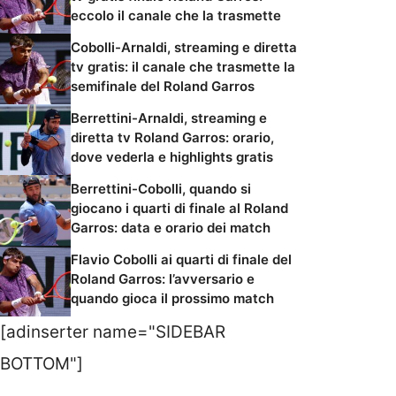
eccolo il canale che la trasmette
Cobolli-Arnaldi, streaming e diretta
tv gratis: il canale che trasmette la
semifinale del Roland Garros
Berrettini-Arnaldi, streaming e
diretta tv Roland Garros: orario,
dove vederla e highlights gratis
Berrettini-Cobolli, quando si
giocano i quarti di finale al Roland
Garros: data e orario dei match
Flavio Cobolli ai quarti di finale del
Roland Garros: l’avversario e
quando gioca il prossimo match
[adinserter name="SIDEBAR
BOTTOM"]