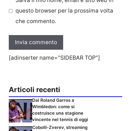
Salva il mio nome, email e sito web in
questo browser per la prossima volta
che commento.
[adinserter name="SIDEBAR TOP"]
Articoli recenti
Dal Roland Garros a
Wimbledon: come si
costruisce una stagione
vincente nel tennis di oggi
Cobolli-Zverev, streaming