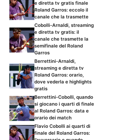
e diretta tv gratis finale
Roland Garros: eccolo il
canale che la trasmette
Cobolli-Arnaldi, streaming
e diretta tv gratis: il
canale che trasmette la
semifinale del Roland
Garros
Berrettini-Arnaldi,
streaming e diretta tv
Roland Garros: orario,
dove vederla e highlights
gratis
Berrettini-Cobolli, quando
si giocano i quarti di finale
al Roland Garros: data e
orario dei match
Flavio Cobolli ai quarti di
finale del Roland Garros:
l’avversario e quando