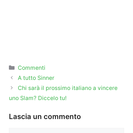
Categorie
Commenti
A tutto Sinner
Chi sarà il prossimo italiano a vincere
uno Slam? Diccelo tu!
Lascia un commento
Commento