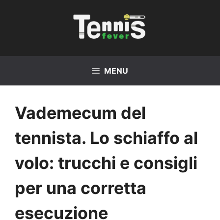
Vai
al
contenuto
MENU
Vademecum del
tennista. Lo schiaffo al
volo: trucchi e consigli
per una corretta
esecuzione