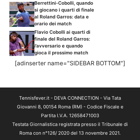
Berrettini-Cobolli, quando
si giocano i quarti di finale
al Roland Garros: data e
orario dei match
Flavio Cobolli ai quarti di
finale del Roland Garros:
l’avversario e quando
gioca il prossimo match
[adinserter name="SIDEBAR BOTTOM"]
Tennisfever.it - DEVA CONNECTION - Via Tata
Giovanni 8, 00154 Roma (RM) - Codice Fiscale e
Partita I.V.A. 12658471003
Testata Giornalistica registrata presso il Tribunale di
Roma con n°126/ 2020 del 13 novembre 2021.