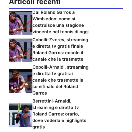
Articoli recenti
Dal Roland Garros a
Wimbledon: come si
costruisce una stagione
vincente nel tennis di oggi
Cobolli-Zverev, streaming
e diretta tv gratis finale
Roland Garros: eccolo il
canale che la trasmette
Cobolli-Arnaldi, streaming
e diretta tv gratis: il
canale che trasmette la
semifinale del Roland
Garros
Berrettini-Arnaldi,
streaming e diretta tv
Roland Garros: orario,
dove vederla e highlights
gratis