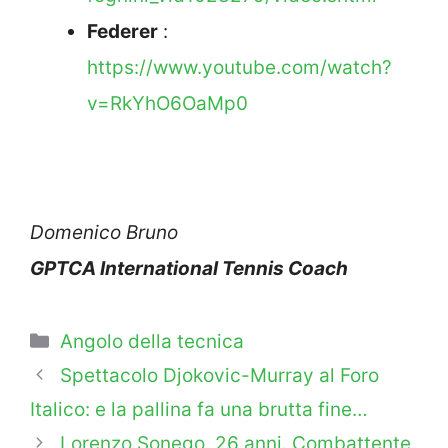
Federer
:
https://www.youtube.com/watch?
v=RkYhO6OaMp0
Domenico Bruno
GPTCA International Tennis Coach
Categorie
Angolo della tecnica
Spettacolo Djokovic-Murray al Foro
Italico: e la pallina fa una brutta fine…
Lorenzo Sonego, 26 anni. Combattente