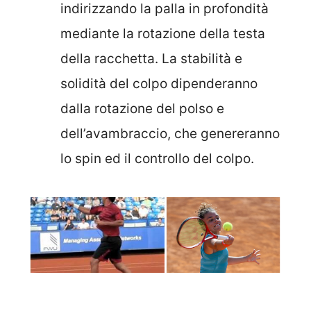
indirizzando la palla in profondità
mediante la rotazione della testa
della racchetta. La stabilità e
solidità del colpo dipenderanno
dalla rotazione del polso e
dell’avambraccio, che genereranno
lo spin ed il controllo del colpo.