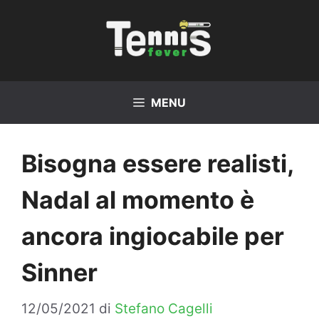
Vai
al
contenuto
MENU
Bisogna essere realisti,
Nadal al momento è
ancora ingiocabile per
Sinner
12/05/2021
di
Stefano Cagelli