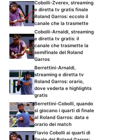
Cobolli-Zverev, streaming
e diretta tv gratis finale
Roland Garros: eccolo il
canale che la trasmette
Cobolli-Arnaldi, streaming
e diretta tv gratis: il
canale che trasmette la
semifinale del Roland
Garros
Berrettini-Arnaldi,
streaming e diretta tv
Roland Garros: orario,
dove vederla e highlights
gratis
Berrettini-Cobolli, quando
si giocano i quarti di finale
al Roland Garros: data e
orario dei match
Flavio Cobolli ai quarti di
finale del Roland Garros: