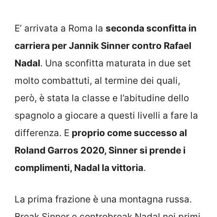
E’ arrivata a Roma la
seconda sconfitta in
carriera per Jannik Sinner contro Rafael
Nadal
. Una sconfitta maturata in due set
molto combattuti, al termine dei quali,
però, è stata la classe e l’abitudine dello
spagnolo a giocare a questi livelli a fare la
differenza. E
proprio come successo al
Roland Garros 2020, Sinner si prende i
complimenti, Nadal la vittoria
.
La prima frazione è una montagna russa.
Break Sinner e controbreak Nadal nei primi