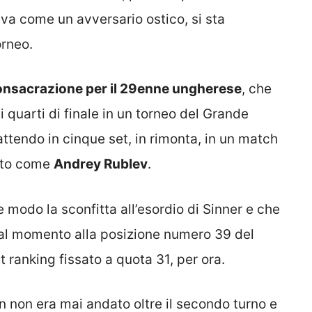
ava come un avversario ostico, si sta
orneo.
va consacrazione per il 29enne ungherese
, che
i quarti di finale in un torneo del Grande
attendo in cinque set, in rimonta, in un match
uito come
Andrey Rublev
.
 modo la sconfitta all’esordio di Sinner e che
, al momento alla posizione numero 39 del
t ranking fissato a quota 31, per ora.
non era mai andato oltre il secondo turno e