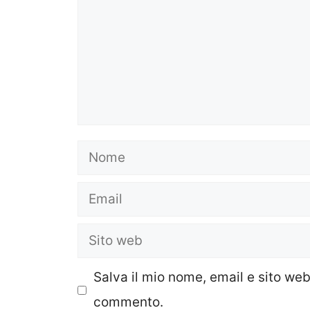
Nome
Email
Sito
web
Salva il mio nome, email e sito we
commento.