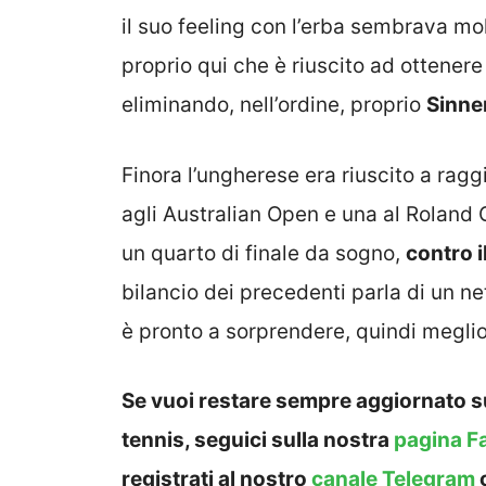
il suo feeling con l’erba sembrava mo
proprio qui che è riuscito ad ottenere i
eliminando, nell’ordine, proprio
Sinne
Finora l’ungherese era riuscito a ragg
agli Australian Open e una al Roland G
un quarto di finale da sogno,
contro 
bilancio dei precedenti parla di un n
è pronto a sorprendere, quindi meglio
Se vuoi restare sempre aggiornato su
tennis, seguici sulla nostra
pagina F
registrati al nostro
canale Telegram