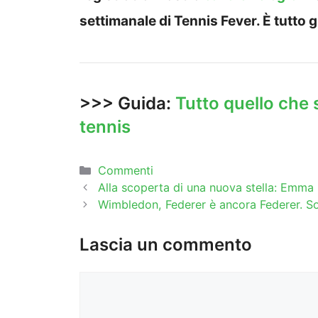
settimanale di Tennis Fever. È tutto g
>>> Guida:
Tutto quello che s
tennis
Categorie
Commenti
Alla scoperta di una nuova stella: Emm
Wimbledon, Federer è ancora Federer. S
Lascia un commento
Commento