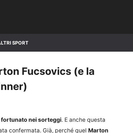
ALTRI SPORT
rton Fucsovics (e la
inner)
 fortunato nei sorteggi
. E anche questa
tata confermata. Già, perché quel
Marton