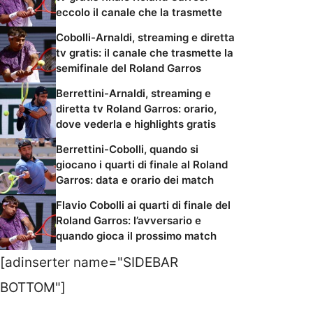
eccolo il canale che la trasmette
Cobolli-Arnaldi, streaming e diretta
tv gratis: il canale che trasmette la
semifinale del Roland Garros
Berrettini-Arnaldi, streaming e
diretta tv Roland Garros: orario,
dove vederla e highlights gratis
Berrettini-Cobolli, quando si
giocano i quarti di finale al Roland
Garros: data e orario dei match
Flavio Cobolli ai quarti di finale del
Roland Garros: l’avversario e
quando gioca il prossimo match
[adinserter name="SIDEBAR
BOTTOM"]