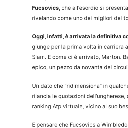
Fucsovics,
che all’esordio si present
rivelando come uno dei migliori del t
Oggi, infatti, è arrivata la definiti
giunge per la prima volta in carriera a
Slam. E come ci è arrivato, Marton. B
epico, un pezzo da novanta del circ
Un dato che “ridimensiona” in qualche
rilancia le quotazioni dell’ungherese
ranking Atp virtuale, vicino al suo bes
E pensare che Fucsovics a Wimbledon 