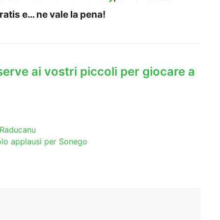
ratis e… ne vale la pena!
erve ai vostri piccoli per giocare a
a Raducanu
olo applausi per Sonego