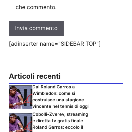
che commento.
[adinserter name="SIDEBAR TOP"]
Articoli recenti
Dal Roland Garros a
Wimbledon: come si
costruisce una stagione
vincente nel tennis di oggi
Cobolli-Zverev, streaming
e diretta tv gratis finale
Roland Garros: eccolo il