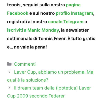
tennis, seguici sulla nostra
pagina
Facebook
e sul nostro
profilo Instagram
,
registrati al nostro
canale Telegram
o
iscriviti a Manic Monday
, la newsletter
settimanale di Tennis Fever. È tutto gratis
e… ne vale la pena!
Categorie
Commenti
Laver Cup, abbiamo un problema. Ma
qual è la soluzione?
Il dream team della (ipotetica) Laver
Cup 2009 secondo Federer