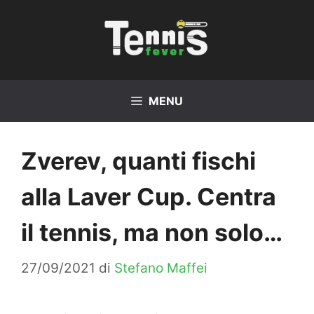
Vai
al
contenuto
MENU
Zverev, quanti fischi
alla Laver Cup. Centra
il tennis, ma non solo…
27/09/2021
di
Stefano Maffei