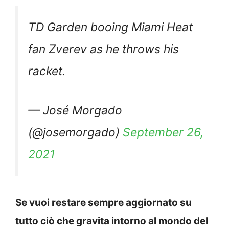
TD Garden booing Miami Heat
fan Zverev as he throws his
racket.
— José Morgado
(@josemorgado)
September 26,
2021
Se vuoi restare sempre aggiornato su
tutto ciò che gravita intorno al mondo del