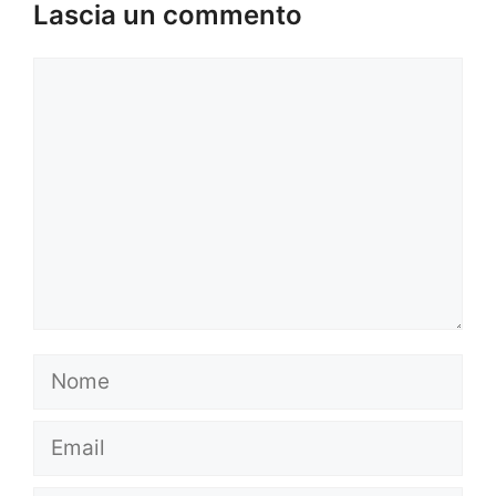
Lascia un commento
Commento
Nome
Email