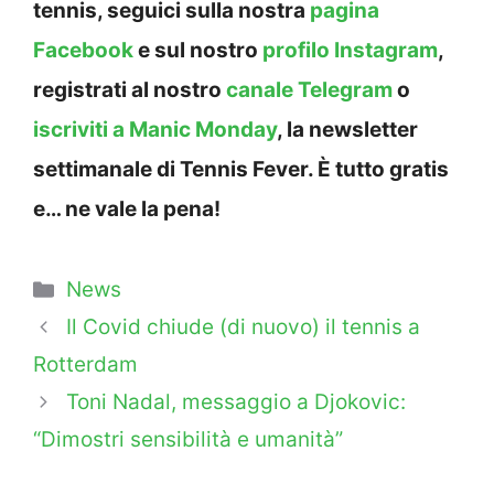
tennis, seguici sulla nostra
pagina
Facebook
e sul nostro
profilo Instagram
,
registrati al nostro
canale Telegram
o
iscriviti a Manic Monday
, la newsletter
settimanale di Tennis Fever. È tutto gratis
e… ne vale la pena!
Categorie
News
Il Covid chiude (di nuovo) il tennis a
Rotterdam
Toni Nadal, messaggio a Djokovic:
“Dimostri sensibilità e umanità”