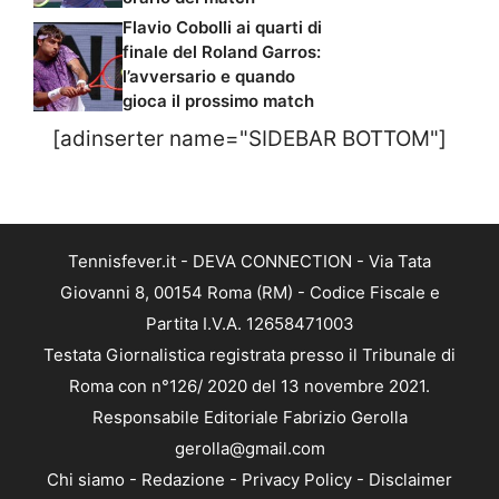
Flavio Cobolli ai quarti di
finale del Roland Garros:
l’avversario e quando
gioca il prossimo match
[adinserter name="SIDEBAR BOTTOM"]
Tennisfever.it - DEVA CONNECTION - Via Tata
Giovanni 8, 00154 Roma (RM) - Codice Fiscale e
Partita I.V.A. 12658471003
Testata Giornalistica registrata presso il Tribunale di
Roma con n°126/ 2020 del 13 novembre 2021.
Responsabile Editoriale Fabrizio Gerolla
gerolla@gmail.com
Chi siamo
-
Redazione
-
Privacy Policy
-
Disclaimer