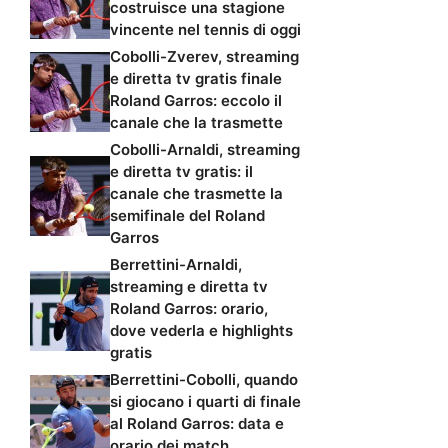
costruisce una stagione
vincente nel tennis di oggi
Cobolli-Zverev, streaming
e diretta tv gratis finale
Roland Garros: eccolo il
canale che la trasmette
Cobolli-Arnaldi, streaming
e diretta tv gratis: il
canale che trasmette la
semifinale del Roland
Garros
Berrettini-Arnaldi,
streaming e diretta tv
Roland Garros: orario,
dove vederla e highlights
gratis
Berrettini-Cobolli, quando
si giocano i quarti di finale
al Roland Garros: data e
orario dei match