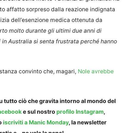
to affatto sorpreso dalla reazione indignata
otizia dell’esenzione medica ottenuta da
to molto durante gli ultimi due anni di
in Australia si senta frustrata perché hanno
stanza convinto che, magari,
Nole avrebbe
 tutto ciò che gravita intorno al mondo del
acebook
e sul nostro
profilo Instagram
,
o
iscriviti a Manic Monday
, la newsletter