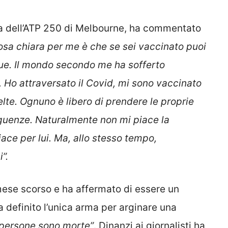
a dell’ATP 250 di Melbourne, ha commentato
osa chiara per me è che se sei vaccinato puoi
ue. Il mondo secondo me ha sofferto
 Ho attraversato il Covid, mi sono vaccinato
elte. Ognuno è libero di prendere le proprie
eguenze. Naturalmente non mi piace la
ace per lui. Ma, allo stesso tempo,
”.
 mese scorso e ha affermato di essere un
a definito l’unica arma per arginare una
 persone sono morte”
. Dinanzi ai giornalisti ha