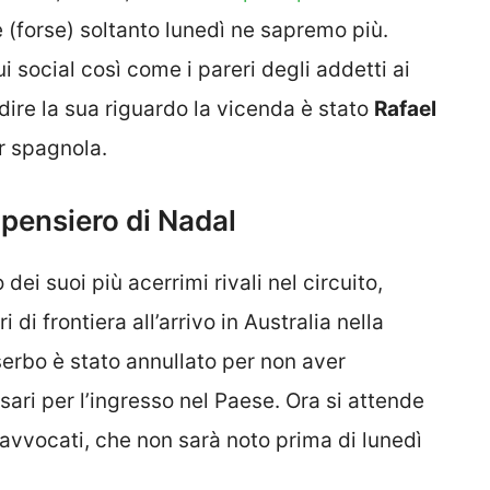
 (forse) soltanto lunedì ne sapremo più.
 social così come i pareri degli addetti ai
a dire la sua riguardo la vicenda è stato
Rafael
ar spagnola.
 pensiero di Nadal
ei suoi più acerrimi rivali nel circuito,
di frontiera all’arrivo in Australia nella
e serbo è stato annullato per non aver
ssari per l’ingresso nel Paese. Ora si attende
i avvocati, che non sarà noto prima di lunedì