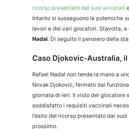
ricorso presentato dai suoi avvocati
e
Intanto si susseguono le polemiche sui
lavori e dei vari giocatori. Stavolta, 
Nadal
. Di seguito il pensiero della st
Caso Djokovic-Australia, il
Rafael Nadal non tende la mano a uno d
Novak Djokovic, fermato dai funzionari 
giornata di ieri. Il visto del giocator
soddisfatto i requisiti vaccinali nece
l’esito del ricorso presentato dai suo
prossimo.