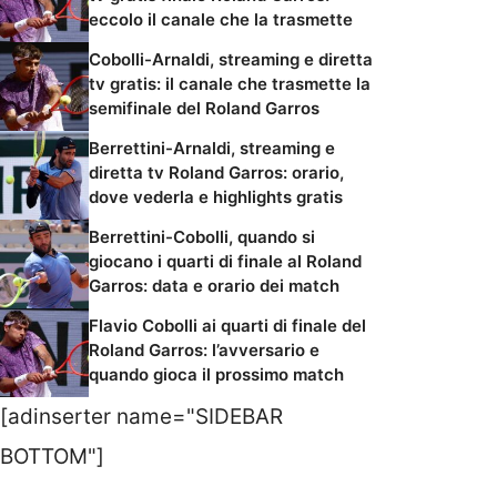
eccolo il canale che la trasmette
Cobolli-Arnaldi, streaming e diretta
tv gratis: il canale che trasmette la
semifinale del Roland Garros
Berrettini-Arnaldi, streaming e
diretta tv Roland Garros: orario,
dove vederla e highlights gratis
Berrettini-Cobolli, quando si
giocano i quarti di finale al Roland
Garros: data e orario dei match
Flavio Cobolli ai quarti di finale del
Roland Garros: l’avversario e
quando gioca il prossimo match
[adinserter name="SIDEBAR
BOTTOM"]