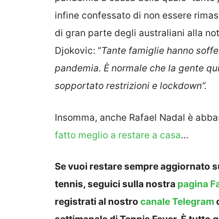
infine confessato di non essere rimas
di gran parte degli australiani alla n
Djokovic: “
Tante famiglie hanno soffer
pandemia. È normale che la gente qui 
sopportato restrizioni e lockdown”.
Insomma, anche Rafael Nadal è abba
fatto meglio a restare a casa
…
Se vuoi restare sempre aggiornato su
tennis, seguici sulla nostra
pagina F
registrati al nostro
canale Telegram