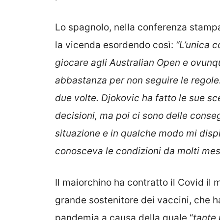
Lo spagnolo, nella conferenza stamp
la vicenda esordendo così:
“L’unica c
giocare agli Australian Open e ovunq
abbastanza per non seguire le regole.
due volte. Djokovic ha fatto le sue sc
decisioni, ma poi ci sono delle cons
situazione e in qualche modo mi dispi
conosceva le condizioni da molti mesi
Il maiorchino ha contratto il Covid il
grande sostenitore dei vaccini, che h
pandemia a causa della quale “
tante