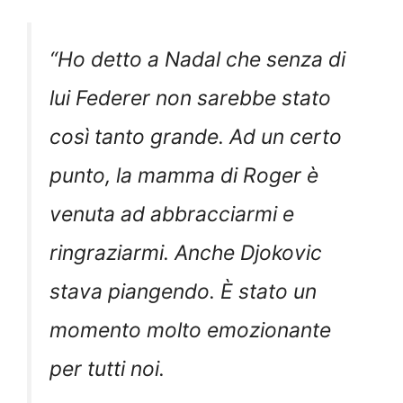
“
Ho detto a Nadal che senza di
lui Federer non sarebbe stato
così tanto grande. Ad un certo
punto, la mamma di Roger è
venuta ad abbracciarmi e
ringraziarmi. Anche Djokovic
stava piangendo. È stato un
momento molto emozionante
per tutti noi.