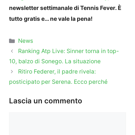
newsletter settimanale di Tennis Fever. È
tutto gratis e… ne vale la pena!
Categorie
News
Ranking Atp Live: Sinner torna in top-
10, balzo di Sonego. La situazione
Ritiro Federer, il padre rivela:
posticipato per Serena. Ecco perché
Lascia un commento
Commento