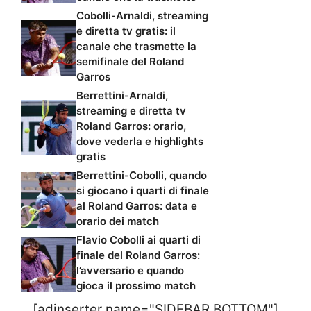
Cobolli-Arnaldi, streaming
e diretta tv gratis: il
canale che trasmette la
semifinale del Roland
Garros
Berrettini-Arnaldi,
streaming e diretta tv
Roland Garros: orario,
dove vederla e highlights
gratis
Berrettini-Cobolli, quando
si giocano i quarti di finale
al Roland Garros: data e
orario dei match
Flavio Cobolli ai quarti di
finale del Roland Garros:
l’avversario e quando
gioca il prossimo match
[adinserter name="SIDEBAR BOTTOM"]