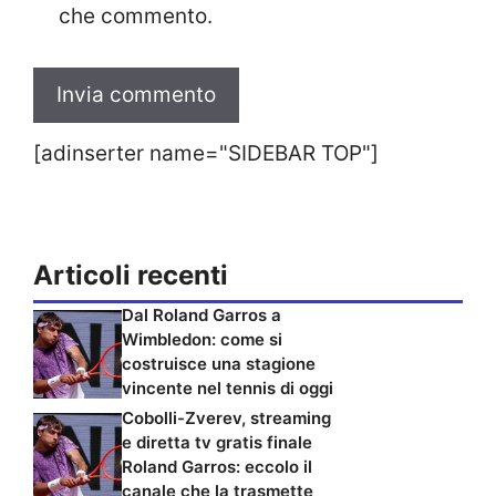
che commento.
[adinserter name="SIDEBAR TOP"]
Articoli recenti
Dal Roland Garros a
Wimbledon: come si
costruisce una stagione
vincente nel tennis di oggi
Cobolli-Zverev, streaming
e diretta tv gratis finale
Roland Garros: eccolo il
canale che la trasmette