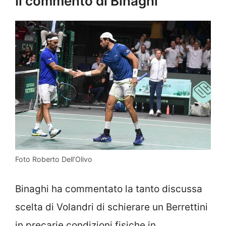
Il commento di Binaghi
Foto Roberto Dell’Olivo
Binaghi ha commentato la tanto discussa
scelta di Volandri di schierare un Berrettini
in precarie condizioni fisiche in