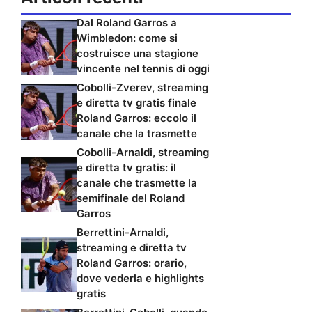
Dal Roland Garros a
Wimbledon: come si
costruisce una stagione
vincente nel tennis di oggi
Cobolli-Zverev, streaming
e diretta tv gratis finale
Roland Garros: eccolo il
canale che la trasmette
Cobolli-Arnaldi, streaming
e diretta tv gratis: il
canale che trasmette la
semifinale del Roland
Garros
Berrettini-Arnaldi,
streaming e diretta tv
Roland Garros: orario,
dove vederla e highlights
gratis