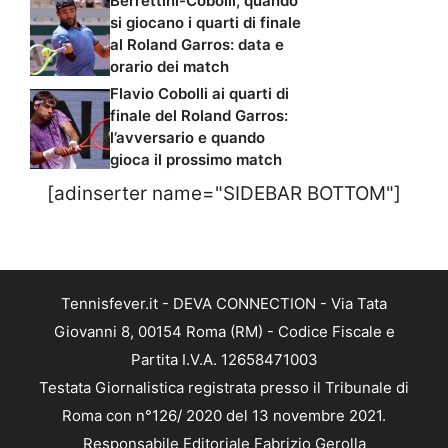
Berrettini-Cobolli, quando
si giocano i quarti di finale
al Roland Garros: data e
orario dei match
Flavio Cobolli ai quarti di
finale del Roland Garros:
l’avversario e quando
gioca il prossimo match
[adinserter name="SIDEBAR BOTTOM"]
Tennisfever.it - DEVA CONNECTION - Via Tata
Giovanni 8, 00154 Roma (RM) - Codice Fiscale e
Partita I.V.A. 12658471003
Testata Giornalistica registrata presso il Tribunale di
Roma con n°126/ 2020 del 13 novembre 2021.
Responsabile Editoriale Fabrizio Gerolla