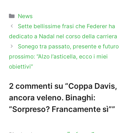
Categorie
News
Sette bellissime frasi che Federer ha
dedicato a Nadal nel corso della carriera
Sonego tra passato, presente e futuro
prossimo: “Alzo l’asticella, ecco i miei
obiettivi”
2 commenti su “Coppa Davis,
ancora veleno. Binaghi:
“Sorpreso? Francamente sì””