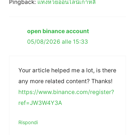
Pingback:
แทงหวยออนไลน์เกาหลี
open binance account
05/08/2026 alle 15:33
Your article helped me a lot, is there
any more related content? Thanks!
https://www.binance.com/register?
ref=JW3W4Y3A
Rispondi