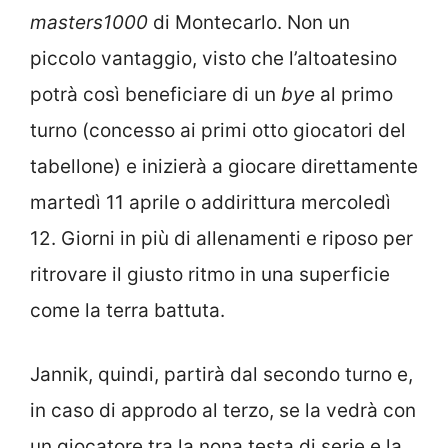
masters1000
di Montecarlo. Non un
piccolo vantaggio, visto che l’altoatesino
potrà così beneficiare di un
bye
al primo
turno (concesso ai primi otto giocatori del
tabellone) e inizierà a giocare direttamente
martedì 11 aprile o addirittura mercoledì
12. Giorni in più di allenamenti e riposo per
ritrovare il giusto ritmo in una superficie
come la terra battuta.
Jannik, quindi, partirà dal secondo turno e,
in caso di approdo al terzo, se la vedrà con
un giocatore tra la nona testa di serie e la