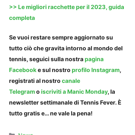
>> Le migliori racchette per il 2023, guida
completa
Se vuoi restare sempre aggiornato su
tutto ciò che gravita intorno al mondo del
tennis, seguici sulla nostra
pagina
Facebook
e sul nostro
profilo Instagram
,
registrati al nostro
canale
Telegram
o
iscriviti a Manic Monday
, la
newsletter settimanale di Tennis Fever. È
tutto gratis e… ne vale la pena!
Categorie