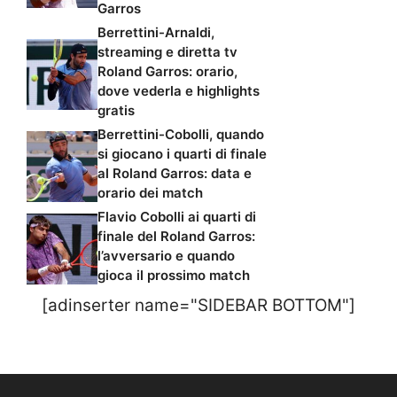
Garros
Berrettini-Arnaldi,
streaming e diretta tv
Roland Garros: orario,
dove vederla e highlights
gratis
Berrettini-Cobolli, quando
si giocano i quarti di finale
al Roland Garros: data e
orario dei match
Flavio Cobolli ai quarti di
finale del Roland Garros:
l’avversario e quando
gioca il prossimo match
[adinserter name="SIDEBAR BOTTOM"]