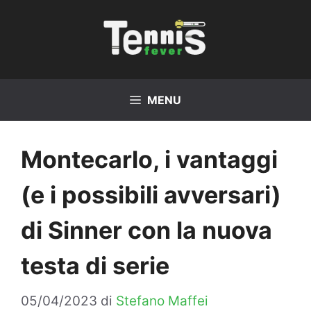
Vai
al
contenuto
MENU
Montecarlo, i vantaggi
(e i possibili avversari)
di Sinner con la nuova
testa di serie
05/04/2023
di
Stefano Maffei