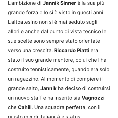
L’ambizione di
Jannik Sinner
è la sua più
grande forza e lo si è visto in questi anni.
L’altoatesino non si è mai seduto sugli
allori e anche dal punto di vista tecnico le
sue scelte sono sempre stato orientate
verso una crescita.
Riccardo Piatti
era
stato il suo grande mentore, colui che l’ha
costruito tennisticamente, quando era solo
un ragazzino. Al momento di compiere il
grande salto,
Jannik
ha deciso di costruirsi
un nuovo staff e ha inserito sia
Vagnozzi
che
Cahill
. Una squadra perfetta, con il
giusto mix di italianità e status