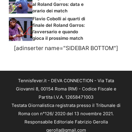
al Roland Garros: data e
orario dei match
Flavio Cobolli ai quarti di
finale del Roland Garros:
l’avversario e quando
gioca il prossimo match
[adinserter name="SIDEBAR BOTTOM"]
Tennisfever.it - DEVA CONNECTION - Via Tata
Giovanni 8, 00154 Roma (RM) - Codice Fiscale e
Partita I.V.A. 12658471003
Testata Giornalistica registrata presso il Tribunale di
Roma con n°126/ 2020 del 13 novembre 2021.
Responsabile Editoriale Fabrizio Gerolla
gerolla@gmail.com