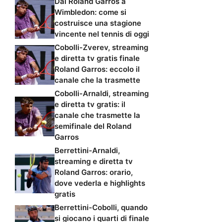
Dal Roland Garros a
Wimbledon: come si
costruisce una stagione
vincente nel tennis di oggi
Cobolli-Zverev, streaming
e diretta tv gratis finale
Roland Garros: eccolo il
canale che la trasmette
Cobolli-Arnaldi, streaming
e diretta tv gratis: il
canale che trasmette la
semifinale del Roland
Garros
Berrettini-Arnaldi,
streaming e diretta tv
Roland Garros: orario,
dove vederla e highlights
gratis
Berrettini-Cobolli, quando
si giocano i quarti di finale