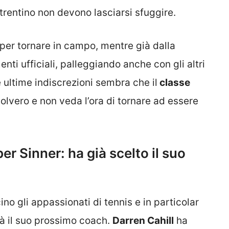
l trentino non devono lasciarsi sfuggire.
er tornare in campo, mentre già dalla
nti ufficiali, palleggiando anche con gli altri
e ultime indiscrezioni sembra che il
classe
olvero e non veda l’ora di tornare ad essere
r Sinner: ha già scelto il suo
ino gli appassionati di tennis e in particolar
rà il suo prossimo coach.
Darren Cahill
ha