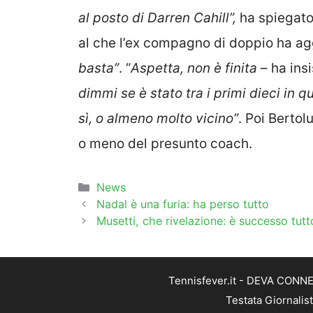
al posto di Darren Cahill”,
ha spiegato
al che l’ex compagno di doppio ha ag
basta”
. “
Aspetta, non è finita
– ha insi
dimmi se è stato tra i primi dieci in 
sì, o almeno molto vicino”
. Poi Berto
o meno del presunto coach.
Categorie
News
Nadal è una furia: ha perso tutto
Musetti, che rivelazione: è successo tutto
Tennisfever.it - DEVA CONNEC
Testata Giornalis