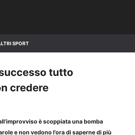
ALTRI SPORT
 successo tutto
on credere
 all’improvviso è scoppiata una bomba
parole e non vedono l’ora di saperne di più