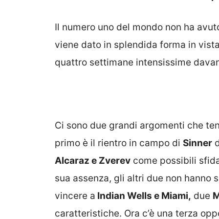
Il numero uno del mondo non ha avuto
viene dato in splendida forma in vist
quattro settimane intensissime davanti
Ci sono due grandi argomenti che ten
primo è il rientro in campo di
Sinner
d
Alcaraz e Zverev
come possibili sfid
sua assenza, gli altri due non hanno 
vincere a
Indian Wells e Miami,
due
M
caratteristiche. Ora c’è una terza op