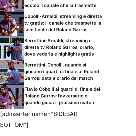
eccolo il canale che la trasmette
Cobolli-Arnaldi, streaming e diretta
tv gratis: il canale che trasmette la
semifinale del Roland Garros
Berrettini-Arnaldi, streaming e
diretta tv Roland Garros: orario,
dove vederla e highlights gratis
Berrettini-Cobolli, quando si
giocano i quarti di finale al Roland
Garros: data e orario dei match
Flavio Cobolli ai quarti di finale del
Roland Garros: l’avversario e
quando gioca il prossimo match
[adinserter name="SIDEBAR
BOTTOM"]