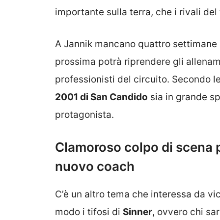
importante sulla terra, che i rivali de
A Jannik mancano quattro settimane p
prossima potrà riprendere gli allename
professionisti del circuito. Secondo l
2001 di San Candido
sia in grande sp
protagonista.
Clamoroso colpo di scena pe
nuovo coach
C’è un altro tema che interessa da vic
modo i tifosi di
Sinner
, ovvero chi sa