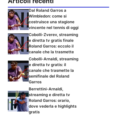
Articoli recenti
Dal Roland Garros a
Wimbledon: come si
costruisce una stagione
vincente nel tennis di oggi
Cobolli-Zverev, streaming
e diretta tv gratis finale
Roland Garros: eccolo il
canale che la trasmette
Cobolli-Arnaldi, streaming
e diretta tv gratis: il
canale che trasmette la
semifinale del Roland
Garros
Berrettini-Arnaldi,
streaming e diretta tv
Roland Garros: orario,
dove vederla e highlights
gratis