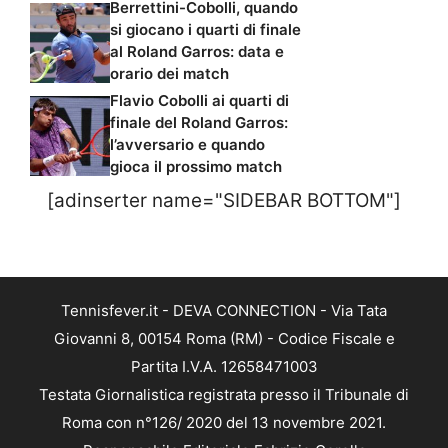
Berrettini-Cobolli, quando
si giocano i quarti di finale
al Roland Garros: data e
orario dei match
Flavio Cobolli ai quarti di
finale del Roland Garros:
l’avversario e quando
gioca il prossimo match
[adinserter name="SIDEBAR BOTTOM"]
Tennisfever.it - DEVA CONNECTION - Via Tata
Giovanni 8, 00154 Roma (RM) - Codice Fiscale e
Partita I.V.A. 12658471003
Testata Giornalistica registrata presso il Tribunale di
Roma con n°126/ 2020 del 13 novembre 2021.