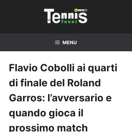
Vai
al
contenuto
MENU
Flavio Cobolli ai quarti
di finale del Roland
Garros: l’avversario e
quando gioca il
prossimo match