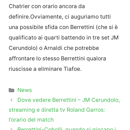
Chatrier con orario ancora da
definire.Ovviamente, ci auguriamo tutti
una possibile sfida con Berrettini (che si è
qualificato ai quarti battendo in tre set JM
Cerundolo) o Arnaldi che potrebbe
affrontare lo stesso Berrettini qualora
riuscisse a eliminare Tiafoe.
Categorie
News
Dove vedere Berrettini – JM Cerundolo,
streaming e diretta tv Roland Garros:
l’orario del match
Berrettini-Cobolli, quando si giocano i