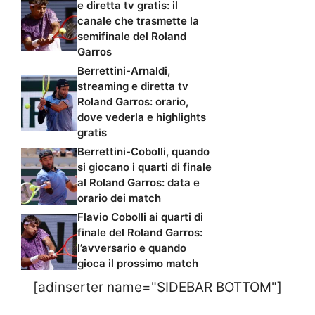
e diretta tv gratis: il
canale che trasmette la
semifinale del Roland
Garros
Berrettini-Arnaldi,
streaming e diretta tv
Roland Garros: orario,
dove vederla e highlights
gratis
Berrettini-Cobolli, quando
si giocano i quarti di finale
al Roland Garros: data e
orario dei match
Flavio Cobolli ai quarti di
finale del Roland Garros:
l’avversario e quando
gioca il prossimo match
[adinserter name="SIDEBAR BOTTOM"]