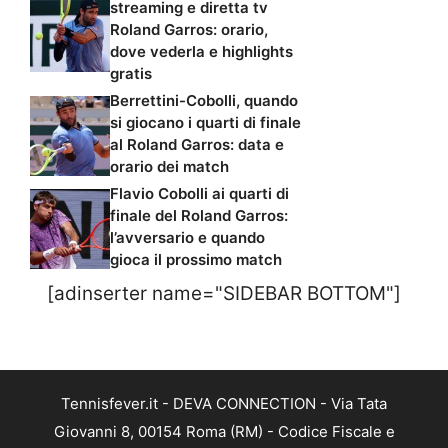
streaming e diretta tv
Roland Garros: orario,
dove vederla e highlights
gratis
Berrettini-Cobolli, quando
si giocano i quarti di finale
al Roland Garros: data e
orario dei match
Flavio Cobolli ai quarti di
finale del Roland Garros:
l’avversario e quando
gioca il prossimo match
[adinserter name="SIDEBAR BOTTOM"]
Tennisfever.it - DEVA CONNECTION - Via Tata
Giovanni 8, 00154 Roma (RM) - Codice Fiscale e