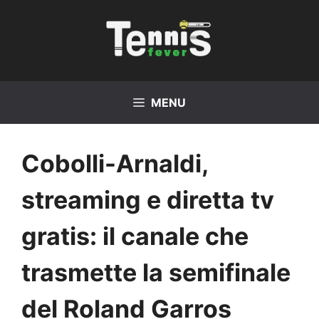
Vai
al
contenuto
MENU
Cobolli-Arnaldi,
streaming e diretta tv
gratis: il canale che
trasmette la semifinale
del Roland Garros