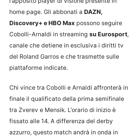
l’apposito player di visione presente in
home page. Gli abbonati a
DAZN,
Discovery+ e HBO Max
possono seguire
Cobolli-Arnaldi in streaming
su Eurosport
,
canale che detiene in esclusiva i diritti tv
del Roland Garros e che trasmette sulle
piattaforme indicate.
Chi vince tra Cobolli e Arnaldi affronterà in
finale il qualificato della prima semifinale
tra Zverev e Mensik. L’orario di inizio è
fissato alle 14. A differenza del derby
azzurro, questo match andrà in onda in