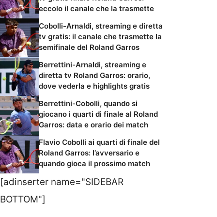
eccolo il canale che la trasmette
Cobolli-Arnaldi, streaming e diretta
tv gratis: il canale che trasmette la
semifinale del Roland Garros
Berrettini-Arnaldi, streaming e
diretta tv Roland Garros: orario,
dove vederla e highlights gratis
Berrettini-Cobolli, quando si
giocano i quarti di finale al Roland
Garros: data e orario dei match
Flavio Cobolli ai quarti di finale del
Roland Garros: l’avversario e
quando gioca il prossimo match
[adinserter name="SIDEBAR
BOTTOM"]