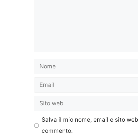
Nome
Email
Sito
web
Salva il mio nome, email e sito we
commento.