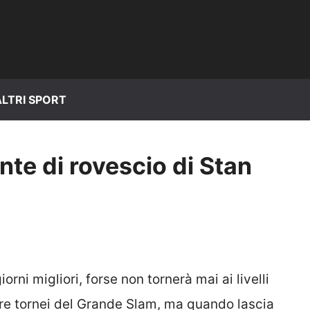
ALTRI SPORT
nte di rovescio di Stan
orni migliori, forse non tornerà mai ai livelli
tre tornei del Grande Slam, ma quando lascia