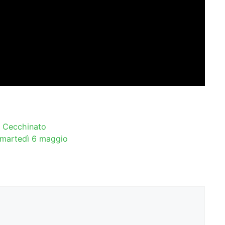
e Cecchinato
i martedì 6 maggio