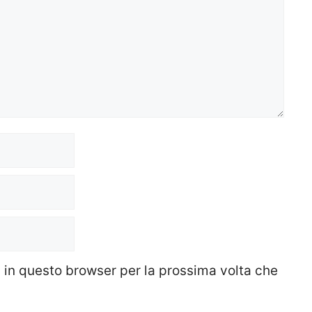
b in questo browser per la prossima volta che