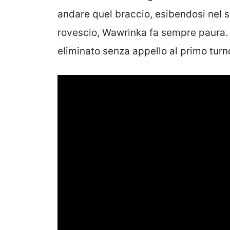
andare quel braccio, esibendosi nel s
rovescio, Wawrinka fa sempre paura. N
eliminato senza appello al primo tur