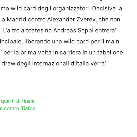
ltima wild card degli organizzatori. Decisiva la
z a Madrid contro Alexander Zverev, che non
 L’altro altoatesino Andreas Seppi entrera’
ncipale, liberando una wild card per il main
 per la prima volta in carriera in un tabellone
draw degli Internazionali d’Italia verra’
quarti di finale
l contro Tiafoe