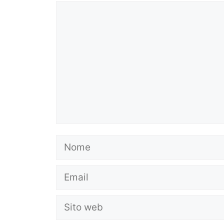
Commento
Nome
Email
Sito
web