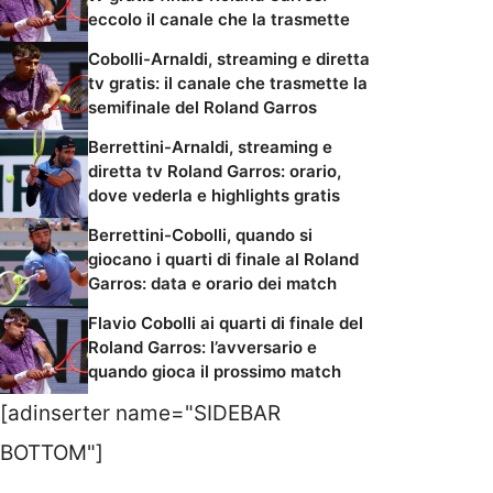
eccolo il canale che la trasmette
Cobolli-Arnaldi, streaming e diretta
tv gratis: il canale che trasmette la
semifinale del Roland Garros
Berrettini-Arnaldi, streaming e
diretta tv Roland Garros: orario,
dove vederla e highlights gratis
Berrettini-Cobolli, quando si
giocano i quarti di finale al Roland
Garros: data e orario dei match
Flavio Cobolli ai quarti di finale del
Roland Garros: l’avversario e
quando gioca il prossimo match
[adinserter name="SIDEBAR
BOTTOM"]