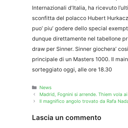
Internazionali d’Italia, ha ricevuto l’u
sconfitta del polacco Hubert Hurkac
puo’ piu’ godere dello special exempt.
dunque direttamente nel tabellone pri
draw per Sinner. Sinner giochera’ cosi’
principale di un Masters 1000. Il main 
sorteggiato oggi, alle ore 18.30
Categorie
News
Madrid, Fognini si arrende. Thiem vola ai 
Il magnifico angolo trovato da Rafa Nada
Lascia un commento