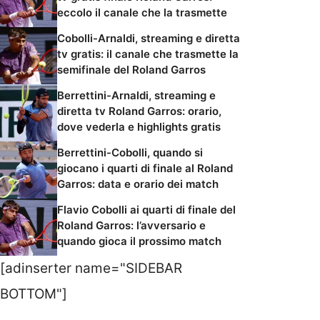
eccolo il canale che la trasmette
Cobolli-Arnaldi, streaming e diretta
tv gratis: il canale che trasmette la
semifinale del Roland Garros
Berrettini-Arnaldi, streaming e
diretta tv Roland Garros: orario,
dove vederla e highlights gratis
Berrettini-Cobolli, quando si
giocano i quarti di finale al Roland
Garros: data e orario dei match
Flavio Cobolli ai quarti di finale del
Roland Garros: l’avversario e
quando gioca il prossimo match
[adinserter name="SIDEBAR
BOTTOM"]