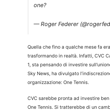
one?
— Roger Federer (@rogerfed
Quella che fino a qualche mese fa era s
trasformando in realtà. Infatti, CVC C
1, sta pensando di investire sull’unio
Sky News, ha divulgato l’indiscrezion
organizzazione: One Tennis.
CVC sarebbe pronta ad investire ben $
One Tennis. Si tratterebbe di un camb