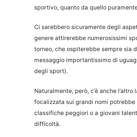
sportivo, quanto da quello purament
Ci sarebbero sicuramente degli aspett
genere attirerebbe numerosissimi sp
torneo, che ospiterebbe sempre sia do
messaggio importantissimo di uguagl
degli sport).
Naturalmente, però, c’è anche l’altro 
focalizzata sui grandi nomi potrebbe p
classifiche peggiori o a giovani talen
difficoltà.