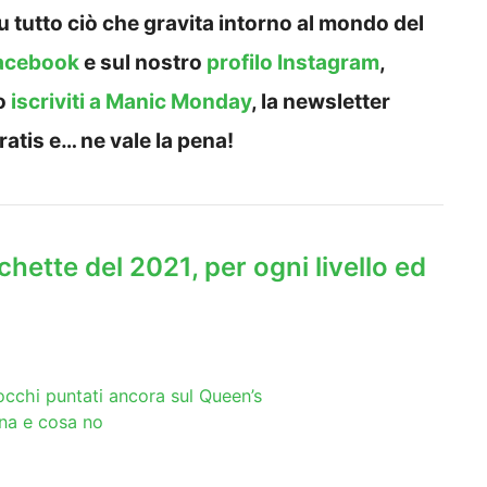
 tutto ciò che gravita intorno al mondo del
acebook
e sul nostro
profilo Instagram
,
o
iscriviti a Manic Monday
, la newsletter
ratis e… ne vale la pena!
chette del 2021, per ogni livello ed
: occhi puntati ancora sul Queen’s
ona e cosa no