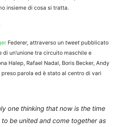
o insieme di cosa si tratta.
?
ger
Federer, attraverso un
tweet
pubblicato
re di un’unione tra circuito maschile e
mona Halep, Rafael Nadal, Boris Becker, Andy
ha preso parola ed è stato al centro di vari
y one thinking that now is the time
 to be united and come together as