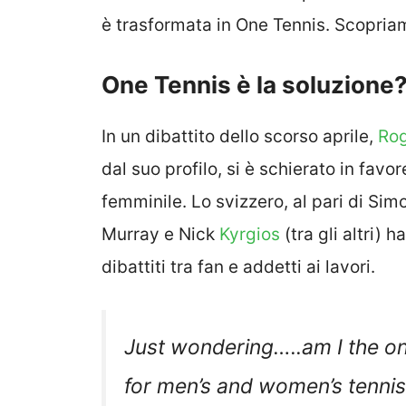
è trasformata in One Tennis. Scopriam
One Tennis è la soluzione
In un dibattito dello scorso aprile,
Ro
dal suo profilo, si è schierato in favo
femminile. Lo svizzero, al pari di Si
Murray e Nick
Kyrgios
(tra gli altri) 
dibattiti tra fan e addetti ai lavori.
Just wondering…..am I the onl
for men’s and women’s tennis