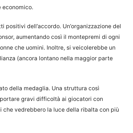
e economico.
i positivi dell’accordo. Un’organizzazione del
onsor, aumentando così il montepremi di ogni
nne che uomini. Inoltre, si veicolerebbe un
ianza (ancora lontano nella maggior parte
lato della medaglia. Una struttura così
ortare gravi difficoltà ai giocatori con
ti che vedrebbero la luce della ribalta con più