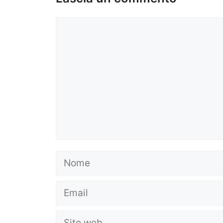
Commento
Nome
Email
Sito