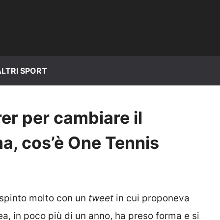
ALTRI SPORT
er per cambiare il
a, cos’è One Tennis
 spinto molto con un
tweet
in cui proponeva
idea, in poco più di un anno, ha preso forma e si