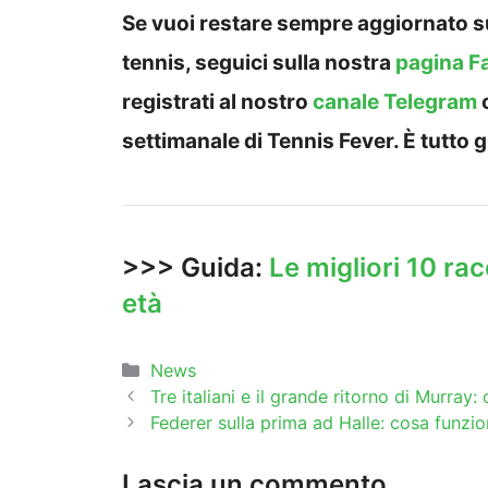
Se vuoi restare sempre aggiornato su
tennis, seguici sulla nostra
pagina F
registrati al nostro
canale Telegram
settimanale di Tennis Fever. È tutto g
>>> Guida:
Le migliori 10 rac
età
Categorie
News
Tre italiani e il grande ritorno di Murray
Federer sulla prima ad Halle: cosa funzi
Lascia un commento