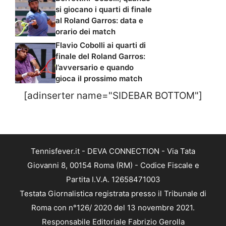
si giocano i quarti di finale
al Roland Garros: data e
orario dei match
Flavio Cobolli ai quarti di
finale del Roland Garros:
l’avversario e quando
gioca il prossimo match
[adinserter name="SIDEBAR BOTTOM"]
Tennisfever.it - DEVA CONNECTION - Via Tata
Giovanni 8, 00154 Roma (RM) - Codice Fiscale e
Partita I.V.A. 12658471003
Testata Giornalistica registrata presso il Tribunale di
Roma con n°126/ 2020 del 13 novembre 2021.
Responsabile Editoriale Fabrizio Gerolla