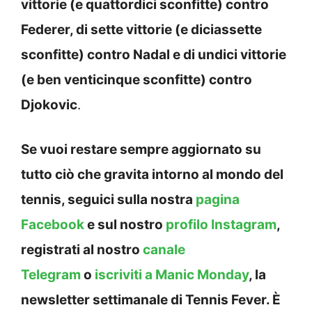
vittorie (e quattordici sconfitte) contro
Federer, di sette vittorie (e diciassette
sconfitte) contro Nadal e di undici vittorie
(e ben venticinque sconfitte) contro
Djokovic
.
Se vuoi restare sempre aggiornato su
tutto ciò che gravita intorno al mondo del
tennis, seguici sulla nostra
pagina
Facebook
e sul nostro
profilo Instagram
,
registrati al nostro
canale
Telegram
o
iscriviti a Manic Monday
, la
newsletter settimanale di Tennis Fever. È