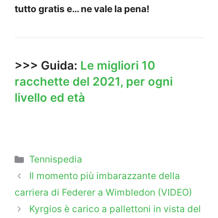
tutto gratis e… ne vale la pena!
>>> Guida:
Le migliori 10
racchette del 2021, per ogni
livello ed età
Categorie
Tennispedia
Il momento più imbarazzante della
carriera di Federer a Wimbledon (VIDEO)
Kyrgios è carico a pallettoni in vista del