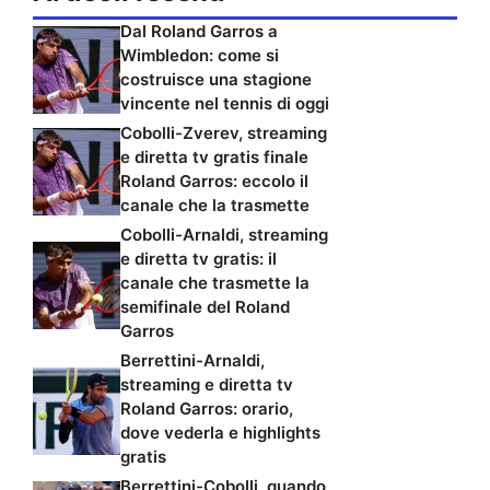
Dal Roland Garros a
Wimbledon: come si
costruisce una stagione
vincente nel tennis di oggi
Cobolli-Zverev, streaming
e diretta tv gratis finale
Roland Garros: eccolo il
canale che la trasmette
Cobolli-Arnaldi, streaming
e diretta tv gratis: il
canale che trasmette la
semifinale del Roland
Garros
Berrettini-Arnaldi,
streaming e diretta tv
Roland Garros: orario,
dove vederla e highlights
gratis
Berrettini-Cobolli, quando