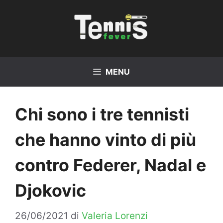
Vai
al
contenuto
MENU
Chi sono i tre tennisti
che hanno vinto di più
contro Federer, Nadal e
Djokovic
26/06/2021
di
Valeria Lorenzi