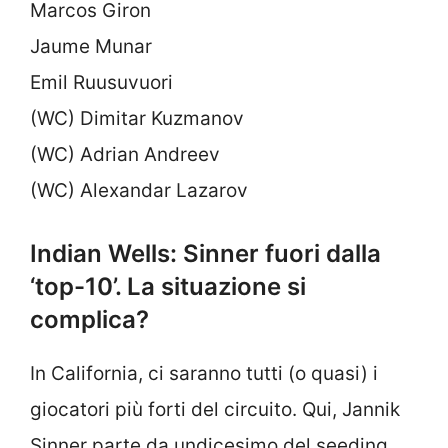
Marcos Giron
Jaume Munar
Emil Ruusuvuori
(WC) Dimitar Kuzmanov
(WC) Adrian Andreev
(WC) Alexandar Lazarov
Indian Wells: Sinner fuori dalla
‘top-10’. La situazione si
complica?
In California, ci saranno tutti (o quasi) i
giocatori più forti del circuito. Qui, Jannik
Sinner parte da undicesimo del seeding.