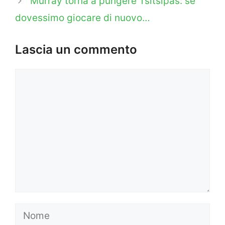
Murray torna a pungere Tsitsipas: se
dovessimo giocare di nuovo…
Lascia un commento
Commento
Nome