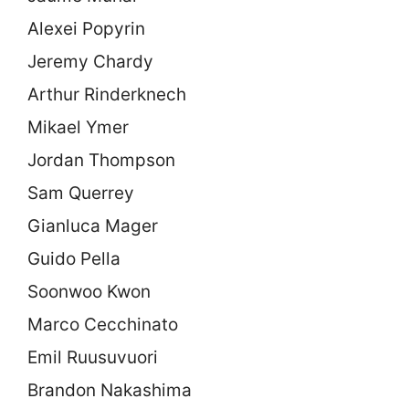
Alexei Popyrin
Jeremy Chardy
Arthur Rinderknech
Mikael Ymer
Jordan Thompson
Sam Querrey
Gianluca Mager
Guido Pella
Soonwoo Kwon
Marco Cecchinato
Emil Ruusuvuori
Brandon Nakashima