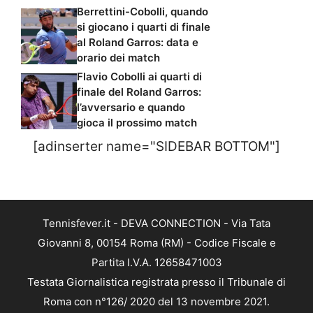
Berrettini-Cobolli, quando
si giocano i quarti di finale
al Roland Garros: data e
orario dei match
Flavio Cobolli ai quarti di
finale del Roland Garros:
l’avversario e quando
gioca il prossimo match
[adinserter name="SIDEBAR BOTTOM"]
Tennisfever.it - DEVA CONNECTION - Via Tata
Giovanni 8, 00154 Roma (RM) - Codice Fiscale e
Partita I.V.A. 12658471003
Testata Giornalistica registrata presso il Tribunale di
Roma con n°126/ 2020 del 13 novembre 2021.