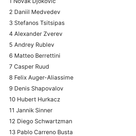
1 Novak Djokovic
2 Daniil Medvedev
3 Stefanos Tsitsipas
4 Alexander Zverev
5 Andrey Rublev
6 Matteo Berrettini
7 Casper Ruud
8 Felix Auger-Aliassime
9 Denis Shapovalov
10 Hubert Hurkacz
11 Jannik Sinner
12 Diego Schwartzman
13 Pablo Carreno Busta