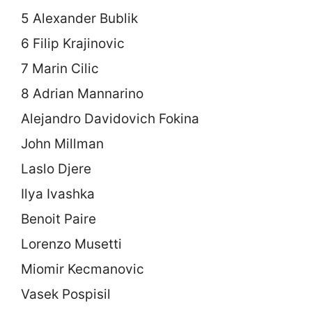
5 Alexander Bublik
6 Filip Krajinovic
7 Marin Cilic
8 Adrian Mannarino
Alejandro Davidovich Fokina
John Millman
Laslo Djere
Ilya Ivashka
Benoit Paire
Lorenzo Musetti
Miomir Kecmanovic
Vasek Pospisil