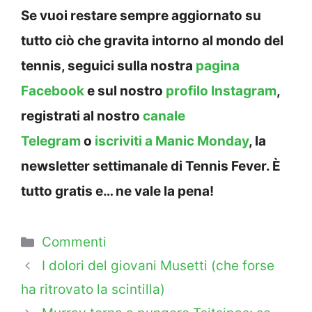
Se vuoi restare sempre aggiornato su
tutto ciò che gravita intorno al mondo del
tennis, seguici sulla nostra
pagina
Facebook
e sul nostro
profilo Instagram
,
registrati al nostro
canale
Telegram
o
iscriviti a Manic Monday
, la
newsletter settimanale di Tennis Fever. È
tutto gratis e… ne vale la pena!
Categorie
Commenti
I dolori del giovani Musetti (che forse
ha ritrovato la scintilla)