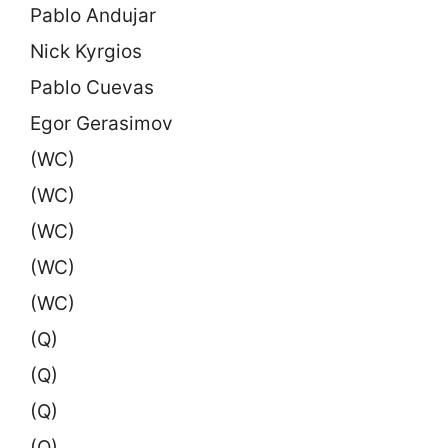
Pablo Andujar
Nick Kyrgios
Pablo Cuevas
Egor Gerasimov
(WC)
(WC)
(WC)
(WC)
(WC)
(Q)
(Q)
(Q)
(Q)