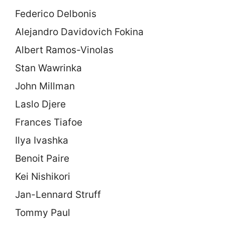
Federico Delbonis
Alejandro Davidovich Fokina
Albert Ramos-Vinolas
Stan Wawrinka
John Millman
Laslo Djere
Frances Tiafoe
Ilya Ivashka
Benoit Paire
Kei Nishikori
Jan-Lennard Struff
Tommy Paul