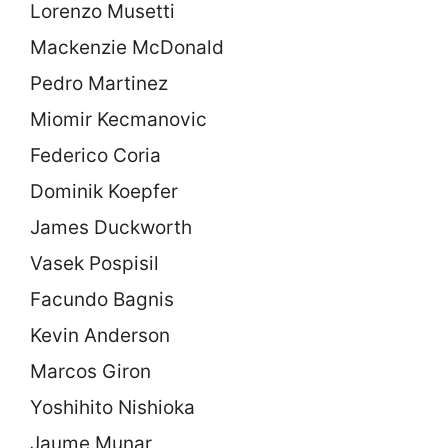
Lorenzo Musetti
Mackenzie McDonald
Pedro Martinez
Miomir Kecmanovic
Federico Coria
Dominik Koepfer
James Duckworth
Vasek Pospisil
Facundo Bagnis
Kevin Anderson
Marcos Giron
Yoshihito Nishioka
Jaume Munar