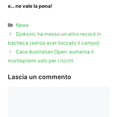
e… ne vale la pena!
Categorie
News
Djokovic ha messo un altro record in
bacheca (senza aver toccato il campo)
Caos Australian Open: aumenta il
montepremi solo per i ricchi
Lascia un commento
Commento