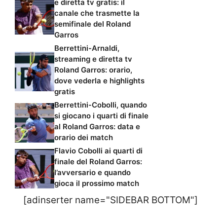
e diretta tv gratis: il
canale che trasmette la
semifinale del Roland
Garros
Berrettini-Arnaldi,
streaming e diretta tv
Roland Garros: orario,
dove vederla e highlights
gratis
Berrettini-Cobolli, quando
si giocano i quarti di finale
al Roland Garros: data e
orario dei match
Flavio Cobolli ai quarti di
finale del Roland Garros:
l’avversario e quando
gioca il prossimo match
[adinserter name="SIDEBAR BOTTOM"]