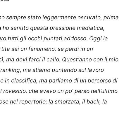
ono sempre stato leggermente oscurato, prima
n ho sentito questa pressione mediatica,
o tutti gli occhi puntati addosso. Oggi la
tita sei un fenomeno, se perdi in un
, ma devi farci il callo. Quest’anno con il mio
i ranking, ma stiamo puntando sul lavoro
e in classifica, ma parliamo di un percorso di
l rovescio, che avevo un po’ perso nell’ultimo
se nel repertorio: la smorzata, il back, la