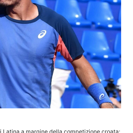
i Latina a margine della competizione croata: