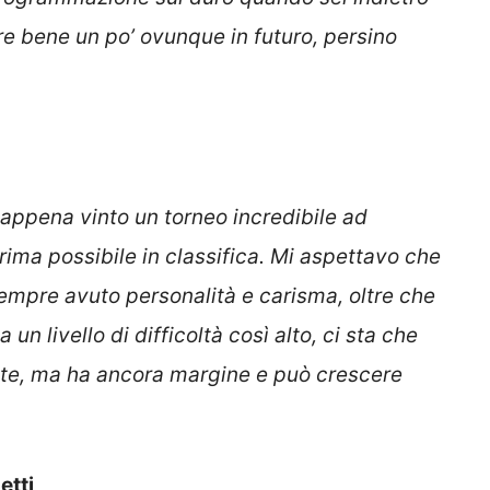
are bene un po’ ovunque in futuro, persino
 appena vinto un torneo incredibile ad
ima possibile in classifica. Mi aspettavo che
 sempre avuto personalità e carisma, oltre che
 un livello di difficoltà così alto, ci sta che
ite, ma ha ancora margine e può crescere
etti