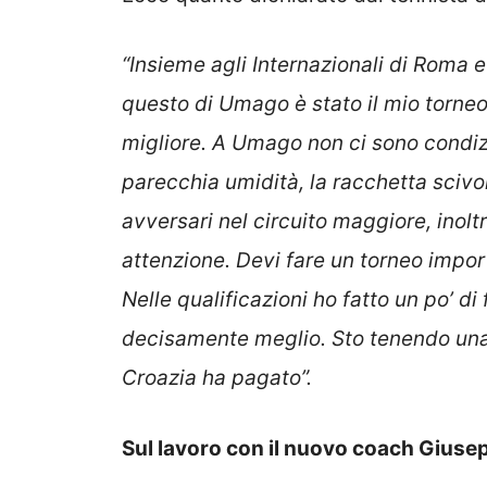
“Insieme agli Internazionali di Roma e
questo di Umago è stato il mio torneo 
migliore. A Umago non ci sono condizi
parecchia umidità, la racchetta scivol
avversari nel circuito maggiore, inoltr
attenzione. Devi fare un torneo impor
Nelle qualificazioni ho fatto un po’ di
decisamente meglio. Sto tenendo una i
Croazia ha pagato”.
Sul lavoro con il nuovo coach Giusep