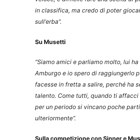
in classifica, ma credo di poter gioc
sull’erba”.
Su Musetti
“Siamo amici e parliamo molto, lui ha
Amburgo e io spero di raggiungerlo pr
facesse in fretta a salire, perché ha
talento. Come tutti, quando ti affacci a
per un periodo si vincano poche part
ulteriormente”.
Sulla competizione con Sinner e Mus