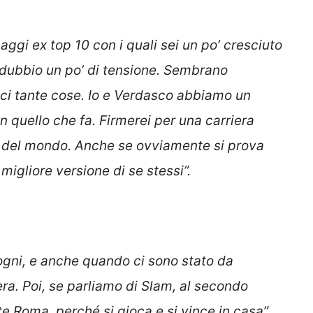
ggi ex top 10 con i quali sei un po’ cresciuto
 dubbio un po’ di tensione. Sembrano
sci tante cose. Io e Verdasco abbiamo un
in quello che fa. Firmerei per una carriera
7 del mondo. Anche se ovviamente si prova
migliore versione di se stessi”.
sogni, e anche quando ci sono stato da
era. Poi, se parliamo di Slam, al secondo
 Roma, perché si gioca e si vince in casa”.