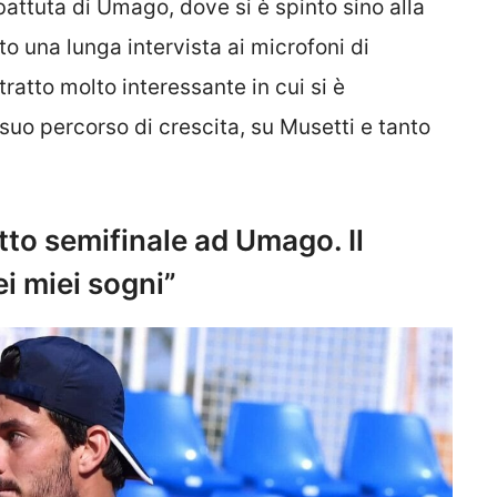
battuta di Umago, dove si è spinto sino alla
to una lunga intervista ai microfoni di
ratto molto interessante in cui si è
l suo percorso di crescita, su Musetti e tanto
tto semifinale ad Umago. Il
ei miei sogni”