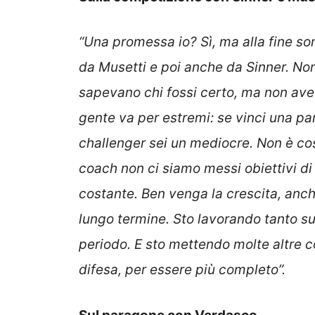
“Una promessa io? Sì, ma alla fine s
da Musetti e poi anche da Sinner. No
sapevano chi fossi certo, ma non avev
gente va per estremi: se vinci una par
challenger sei un mediocre. Non è così
coach non ci siamo messi obiettivi d
costante. Ben venga la crescita, anch
lungo termine. Sto lavorando tanto su
periodo. E sto mettendo molte altre co
difesa, per essere più completo”.