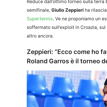
Reduce dall’ottimo torneo sulla terra 
semifinale,
Giulio Zeppieri
ha rilascia
Supertennis
. Ve ne proponiamo un est
soffermato sull’exploit in Croazia, su
altro ancora.
Zeppieri: “Ecco come ho fa
Roland Garros è il torneo d