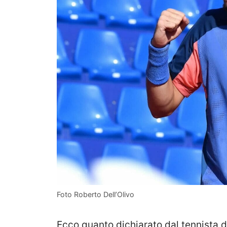
Foto Roberto Dell’Olivo
Ecco quanto dichiarato dal tennista d