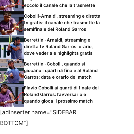
eccolo il canale che la trasmette
Cobolli-Arnaldi, streaming e diretta
tv gratis: il canale che trasmette la
semifinale del Roland Garros
Berrettini-Arnaldi, streaming e
diretta tv Roland Garros: orario,
dove vederla e highlights gratis
Berrettini-Cobolli, quando si
giocano i quarti di finale al Roland
Garros: data e orario dei match
Flavio Cobolli ai quarti di finale del
Roland Garros: l’avversario e
quando gioca il prossimo match
[adinserter name="SIDEBAR
BOTTOM"]