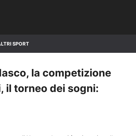
ALTRI SPORT
dasco, la competizione
 il torneo dei sogni: