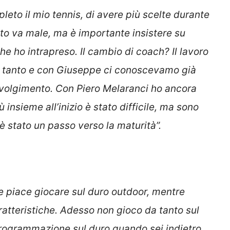
eto il mio tennis, di avere più scelte durante
nto va male, ma è importante insistere su
he ho intrapreso. Il cambio di coach? Il lavoro
 di tanto e con Giuseppe ci conoscevamo già
avolgimento. Con Piero Melaranci ho ancora
insieme all’inizio è stato difficile, ma sono
 è stato un passo verso la maturità”.
e piace giocare sul duro outdoor, mentre
ratteristiche. Adesso non gioco da tanto sul
i programmazione sul duro quando sei indietro