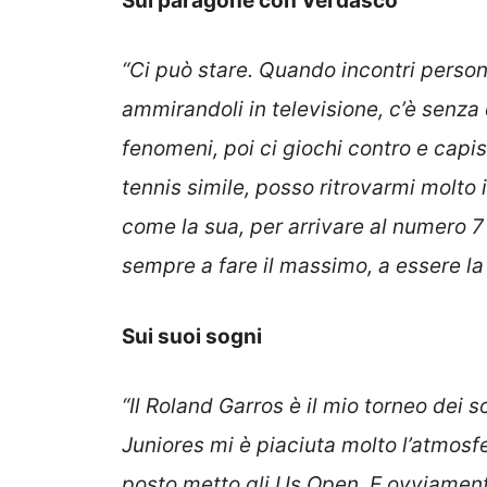
Sul paragone con Verdasco
“Ci può stare. Quando incontri persona
ammirandoli in televisione, c’è senza
fenomeni, poi ci giochi contro e capi
tennis simile, posso ritrovarmi molto 
come la sua, per arrivare al numero 
sempre a fare il massimo, a essere la 
Sui suoi sogni
“Il Roland Garros è il mio torneo dei 
Juniores mi è piaciuta molto l’atmosf
posto metto gli Us Open. E ovviamente