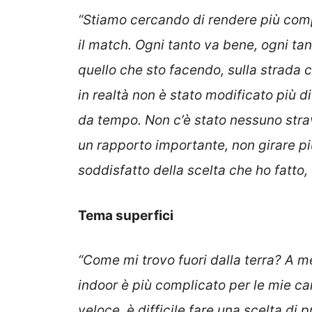
“Stiamo cercando di rendere più compl
il match. Ogni tanto va bene, ogni ta
quello che sto facendo, sulla strada c
in realtà non è stato modificato più
da tempo. Non c’è stato nessuno str
un rapporto importante, non girare più 
soddisfatto della scelta che ho fatto,
Tema superfici
“Come mi trovo fuori dalla terra? A m
indoor è più complicato per le mie ca
veloce, è difficile fare una scelta d