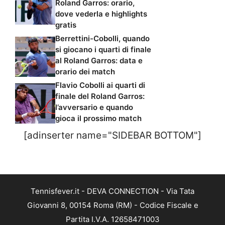
Roland Garros: orario,
dove vederla e highlights
gratis
Berrettini-Cobolli, quando
si giocano i quarti di finale
al Roland Garros: data e
orario dei match
Flavio Cobolli ai quarti di
finale del Roland Garros:
l’avversario e quando
gioca il prossimo match
[adinserter name="SIDEBAR BOTTOM"]
Tennisfever.it - DEVA CONNECTION - Via Tata
Giovanni 8, 00154 Roma (RM) - Codice Fiscale e
Partita I.V.A. 12658471003