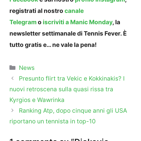
registrati al nostro
canale
Telegram
o
iscriviti a Manic Monday
, la
newsletter settimanale di Tennis Fever. È
tutto gratis e… ne vale la pena!
Categorie
News
Presunto flirt tra Vekic e Kokkinakis? I
nuovi retroscena sulla quasi rissa tra
Kyrgios e Wawrinka
Ranking Atp, dopo cinque anni gli USA
riportano un tennista in top-10