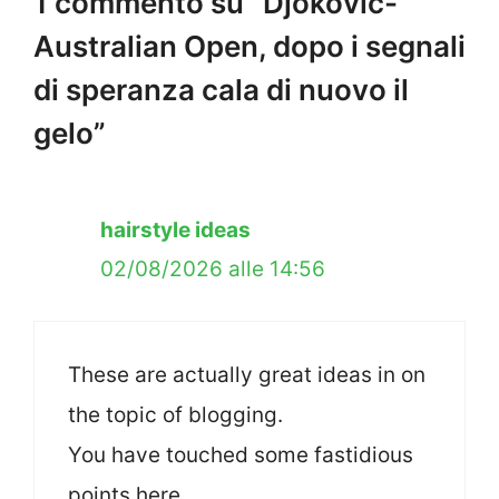
1 commento su “Djokovic-
Australian Open, dopo i segnali
di speranza cala di nuovo il
gelo”
hairstyle ideas
02/08/2026 alle 14:56
These are actually great ideas in on
the topic of blogging.
You have touched some fastidious
points here.