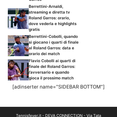
Berrettini-Arnaldi,
streaming e diretta tv
Roland Garros: orario,
dove vederla e highlights
gratis
Berrettini-Cobolli, quando
si giocano i quarti di finale
al Roland Garros: data e
orario dei match
Flavio Cobolli ai quarti di
finale del Roland Garros:
l’avversario e quando
gioca il prossimo match
[adinserter name="SIDEBAR BOTTOM"]
Tennisfever.it - DEVA CONNECTION - Via Tata