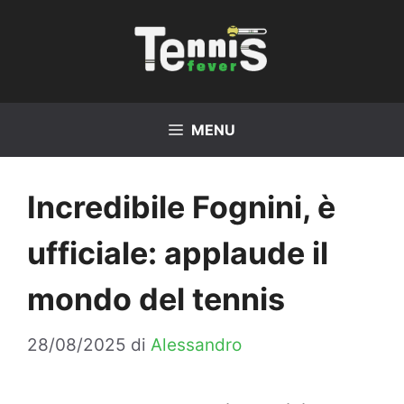
Vai
al
contenuto
MENU
Incredibile Fognini, è
ufficiale: applaude il
mondo del tennis
28/08/2025
di
Alessandro