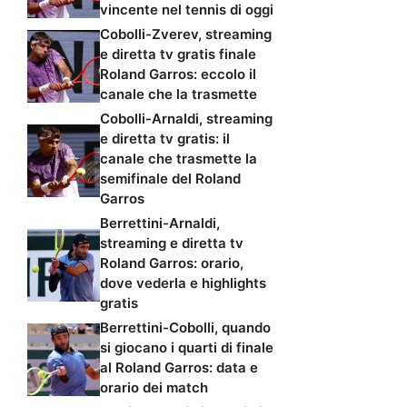
vincente nel tennis di oggi
Cobolli-Zverev, streaming
e diretta tv gratis finale
Roland Garros: eccolo il
canale che la trasmette
Cobolli-Arnaldi, streaming
e diretta tv gratis: il
canale che trasmette la
semifinale del Roland
Garros
Berrettini-Arnaldi,
streaming e diretta tv
Roland Garros: orario,
dove vederla e highlights
gratis
Berrettini-Cobolli, quando
si giocano i quarti di finale
al Roland Garros: data e
orario dei match