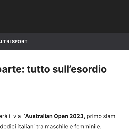
ALTRI SPORT
arte: tutto sull’esordio
à il via l’
Australian Open 2023
, primo slam
odici italiani tra maschile e femminile.