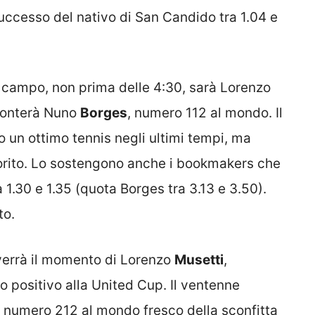
uccesso del nativo di San Candido tra 1.04 e
in campo, non prima delle 4:30, sarà Lorenzo
fronterà Nuno
Borges
, numero 112 al mondo. Il
 un ottimo tennis negli ultimi tempi, ma
orito. Lo sostengono anche i bookmakers che
 1.30 e 1.35 (quota Borges tra 3.13 e 3.50).
to.
 verrà il momento di Lorenzo
Musetti
,
o positivo alla United Cup. Il ventenne
, numero 212 al mondo fresco della sconfitta