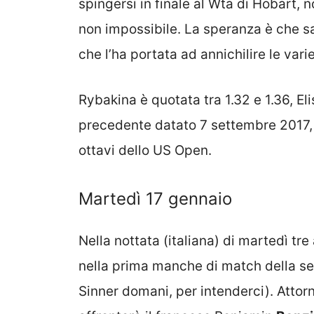
spingersi in finale al Wta di Hobart,
non impossibile. La speranza è che sar
che l’ha portata ad annichilire le vari
Rybakina è quotata tra 1.32 e 1.36, Eli
precedente datato 7 settembre 2017, c
ottavi dello US Open.
Martedì 17 gennaio
Nella nottata (italiana) di martedì t
nella prima manche di match della se
Sinner domani, per intenderci). Attorno