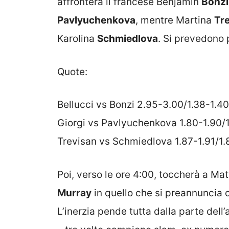
affronterà il francese Benjamin
Bonzi
Pavlyuchenkova
, mentre Martina
Tr
Karolina
Schmiedlova
. Si prevedono 
Quote:
Bellucci vs Bonzi 2.95-3.00/1.38-1.40
Giorgi vs Pavlyuchenkova 1.80-1.90/
Trevisan vs Schmiedlova 1.87-1.91/1.
Poi, verso le ore 4:00, toccherà a Ma
Murray
in quello che si preannuncia c
L’inerzia pende tutta dalla parte dell’