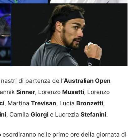
nastri di partenza dell’
Australian Open
Jannik
Sinner
, Lorenzo
Musetti
, Lorenzo
ci
, Martina
Trevisan
, Lucia
Bronzetti
,
ini
, Camila
Giorgi
e Lucrezia
Stefanini
.
 esordiranno nelle prime ore della giornata di