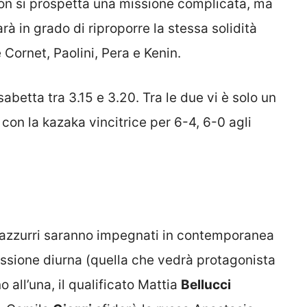
 non si prospetta una missione complicata, ma
à in grado di riproporre la stessa solidità
e Cornet, Paolini, Pera e Kenin.
sabetta tra 3.15 e 3.20. Tra le due vi è solo un
on la kazaka vincitrice per 6-4, 6-0 agli
re azzurri saranno impegnati in contemporanea
ssione diurna (quella che vedrà protagonista
 all’una, il qualificato Mattia
Bellucci