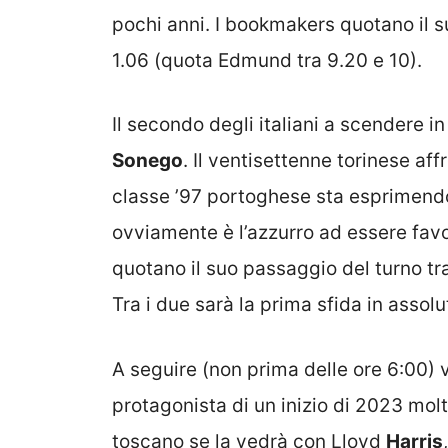
pochi anni. I bookmakers quotano il s
1.06 (quota Edmund tra 9.20 e 10).
Il secondo degli italiani a scendere 
Sonego
. Il ventisettenne torinese af
classe ’97 portoghese sta esprimendo
ovviamente è l’azzurro ad essere fav
quotano il suo passaggio del turno tra
Tra i due sarà la prima sfida in assolu
A seguire (non prima delle ore 6:00)
protagonista di un inizio di 2023 molt
toscano se la vedrà con Lloyd
Harris