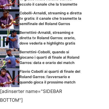
eccolo il canale che la trasmette
Cobolli-Arnaldi, streaming e diretta
tv gratis: il canale che trasmette la
semifinale del Roland Garros
Berrettini-Arnaldi, streaming e
diretta tv Roland Garros: orario,
dove vederla e highlights gratis
Berrettini-Cobolli, quando si
giocano i quarti di finale al Roland
Garros: data e orario dei match
Flavio Cobolli ai quarti di finale del
Roland Garros: l’avversario e
quando gioca il prossimo match
[adinserter name="SIDEBAR
BOTTOM"]