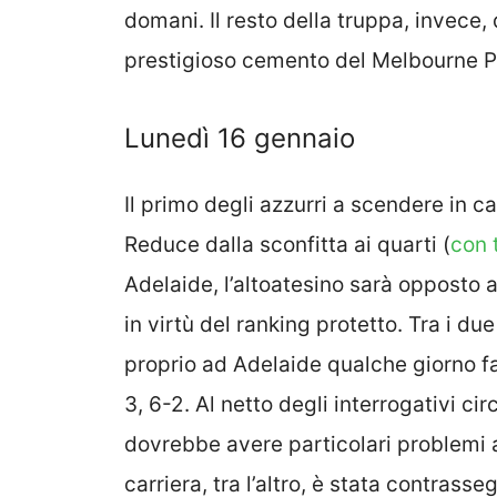
domani. Il resto della truppa, invece,
prestigioso cemento del Melbourne P
Lunedì 16 gennaio
Il primo degli azzurri a scendere in c
Reduce dalla sconfitta ai quarti (
con 
Adelaide, l’altoatesino sarà opposto a
in virtù del ranking protetto. Tra i d
proprio ad Adelaide qualche giorno fa
3, 6-2. Al netto degli interrogativi ci
dovrebbe avere particolari problemi 
carriera, tra l’altro, è stata contrass