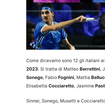
Come dicevamo sono 12 gli italiani ai 
2023
. Si tratta di Matteo
Berrettini
, 
Sonego
, Fabio
Fognini
, Mattia
Belluc
Elisabetta
Cocciaretto
, Jasmine
Paol
Sinner, Sonego, Musetti e Cocciaretto