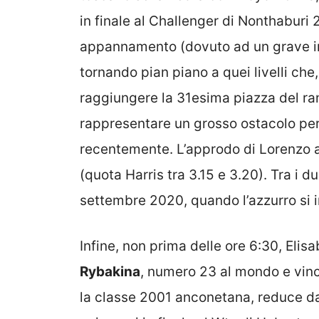
in finale al Challenger di Nonthaburi 
appannamento (dovuto ad un grave info
tornando pian piano a quei livelli che
raggiungere la 31esima piazza del ra
rappresentare un grosso ostacolo per 
recentemente. L’approdo di Lorenzo a
(quota Harris tra 3.15 e 3.20). Tra i d
settembre 2020, quando l’azzurro si i
Infine, non prima delle ore 6:30, Elis
Rybakina
, numero 23 al mondo e vinc
la classe 2001 anconetana, reduce dal