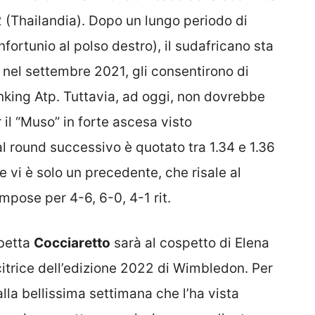
2 (Thailandia). Dopo un lungo periodo di
rtunio al polso destro), il sudafricano sta
, nel settembre 2021, gli consentirono di
nking Atp. Tuttavia, ad oggi, non dovrebbe
il “Muso” in forte ascesa visto
l round successivo è quotato tra 1.34 e 1.36
ue vi è solo un precedente, che risale al
mpose per 4-6, 6-0, 4-1 rit.
abetta
Cocciaretto
sarà al cospetto di Elena
itrice dell’edizione 2022 di Wimbledon. Per
la bellissima settimana che l’ha vista