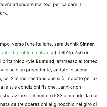
 dovrà attendere martedì per calcare il
ark.
ampo, verso l’una italiana, sarà Jannik
Sinner
.
tanto di problema all’anca
) dell’Atp 250 di
l britannico Kyle
Edmund
, ammesso al torneo
ue vi è solo un precedente, andato in scena
, col 21enne nostrano che si è imposto per 6-
rca le sue condizioni fisiche, Jannik non
a sbarazzarsi del numero 583 al mondo, la cui
egnata da tre operazioni al ginocchio nel giro di