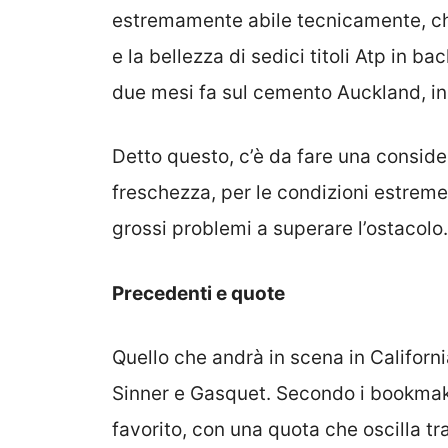
estremamente abile tecnicamente, ch
e la bellezza di sedici titoli Atp in b
due mesi fa sul cemento Auckland, i
Detto questo, c’è da fare una consider
freschezza, per le condizioni estreme
grossi problemi a superare l’ostacolo.
Precedenti e quote
Quello che andrà in scena in Californi
Sinner e Gasquet. Secondo i bookmak
favorito, con una quota che oscilla tra