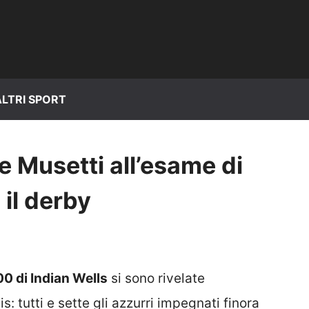
ALTRI SPORT
e Musetti all’esame di
 il derby
0 di Indian Wells
si sono rivelate
s: tutti e sette gli azzurri impegnati finora