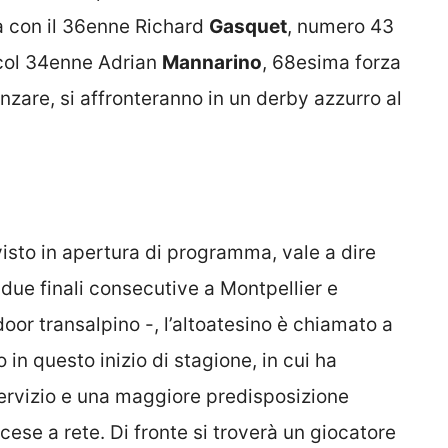
à con il 36enne Richard
Gasquet
, numero 43
 col 34enne Adrian
Mannarino
, 68esima forza
zare, si affronteranno in un derby azzurro al
visto in apertura di programma, vale a dire
 due finali consecutive a Montpellier e
door transalpino -, l’altoatesino è chiamato a
 in questo inizio di stagione, in cui ha
servizio e una maggiore predisposizione
iscese a rete. Di fronte si troverà un giocatore