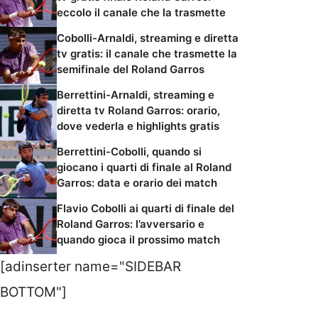
eccolo il canale che la trasmette
Cobolli-Arnaldi, streaming e diretta
tv gratis: il canale che trasmette la
semifinale del Roland Garros
Berrettini-Arnaldi, streaming e
diretta tv Roland Garros: orario,
dove vederla e highlights gratis
Berrettini-Cobolli, quando si
giocano i quarti di finale al Roland
Garros: data e orario dei match
Flavio Cobolli ai quarti di finale del
Roland Garros: l’avversario e
quando gioca il prossimo match
[adinserter name="SIDEBAR
BOTTOM"]