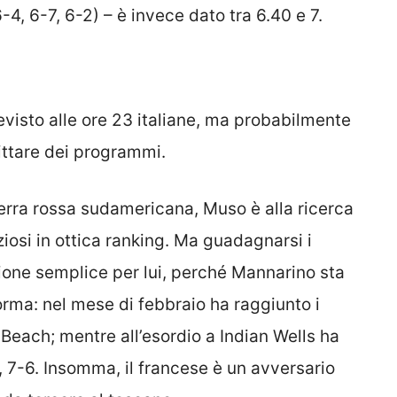
6-4, 6-7, 6-2) – è invece dato tra 6.40 e 7.
evisto alle ore 23 italiane, ma probabilmente
littare dei programmi.
erra rossa sudamericana, Muso è alla ricerca
ziosi in ottica ranking. Ma guadagnarsi i
ione semplice per lui, perché Mannarino sta
ma: nel mese di febbraio ha raggiunto i
 Beach; mentre all’esordio a Indian Wells ha
 7-6. Insomma, il francese è un avversario