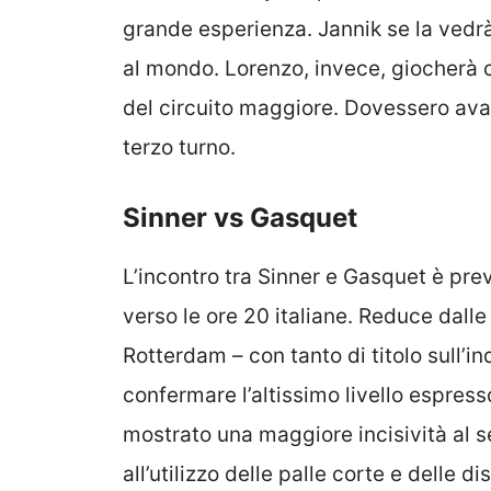
grande esperienza. Jannik se la vedr
al mondo. Lorenzo, invece, giocherà
del circuito maggiore. Dovessero avan
terzo turno.
Sinner vs Gasquet
L’incontro tra Sinner e Gasquet è pre
verso le ore 20 italiane. Reduce dalle
Rotterdam – con tanto di titolo sull’in
confermare l’altissimo livello espresso
mostrato una maggiore incisività al 
all’utilizzo delle palle corte e delle d