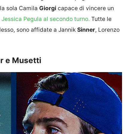
 la sola Camila
Giorgi
capace di vincere un
di Jessica Pegula al secondo turno.
Tutte le
esso, sono affidate a Jannik
Sinner
, Lorenzo
er e Musetti