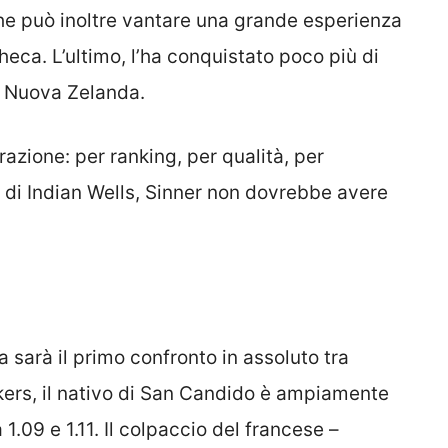
e può inoltre vantare una grande esperienza
acheca. L’ultimo, l’ha conquistato poco più di
n Nuova Zelanda.
azione: per ranking, per qualità, per
 di Indian Wells, Sinner non dovrebbe avere
a sarà il primo confronto in assoluto tra
ers, il nativo di San Candido è ampiamente
 1.09 e 1.11. Il colpaccio del francese –