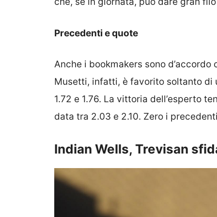
che, se in giornata, può dare gran fil
Precedenti e quote
Anche i bookmakers sono d’accordo c
Musetti, infatti, è favorito soltanto d
1.72 e 1.76. La vittoria dell’esperto
data tra 2.03 e 2.10. Zero i precedenti
Indian Wells, Trevisan sfi