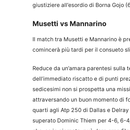
giustiziere all’esordio di Borna Gojo (
Musetti vs Mannarino
Il match tra Musetti e Mannarino è pr
comincerà più tardi per il consueto s
Reduce da un’amara parentesi sulla t
dell’immediato riscatto e di punti pre
sedicesimi non si prospetta una miss
attraversando un buon momento di for
quarti agli Atp 250 di Dallas e Delray
superato Dominic Thiem per 4-6, 6-4,