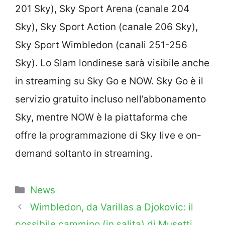
201 Sky), Sky Sport Arena (canale 204
Sky), Sky Sport Action (canale 206 Sky),
Sky Sport Wimbledon (canali 251-256
Sky). Lo Slam londinese sarà visibile anche
in streaming su Sky Go e NOW. Sky Go è il
servizio gratuito incluso nell’abbonamento
Sky, mentre NOW è la piattaforma che
offre la programmazione di Sky live e on-
demand soltanto in streaming.
Categorie
News
Wimbledon, da Varillas a Djokovic: il
possibile cammino (in salita) di Musetti