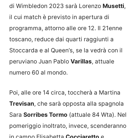
di Wimbledon 2023 sarà Lorenzo
Musetti
,
il cui match è previsto in apertura di
programma, attorno alle ore 12. Il 21enne
toscano, reduce dai quarti raggiunti a
Stoccarda e al Queen’s, se la vedrà con il
peruviano Juan Pablo
Varillas
, attuale
numero 60 al mondo.
Poi, alle ore 14 circa, toccherà a Martina
Trevisan
, che sarà opposta alla spagnola
Sara
Sorribes Tormo
(attuale 84 Wta). Nel
pomeriggio inoltrato, invece, scenderanno
in campo Elisabetta
Cocciaretto
e