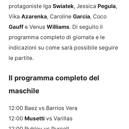
protagoniste Iga
Swiatek
, Jessica
Pegula
,
Vika
Azarenka
, Caroline
Garcia
, Coco
Gauff
e Venus
Williams
. Di seguito il
programma completo di giornata e le
indicazioni su come sarà possibile seguire
le partite.
Il programma completo del
maschile
12:00 Baez vs Barrios Vera
12:00
Musetti
vs Varillas
12:00 Rublev vs Purcell