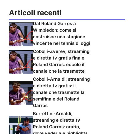
Articoli recenti
Dal Roland Garros a
Wimbledon: come si
costruisce una stagione
vincente nel tennis di oggi
Cobolli-Zverev, streaming
e diretta tv gratis finale
Roland Garros: eccolo il
canale che la trasmette
Cobolli-Arnaldi, streaming
e diretta tv gratis: il
canale che trasmette la
semifinale del Roland
Garros
Berrettini-Arnaldi,
streaming e diretta tv
Roland Garros: orario,
dove vederla e highlights