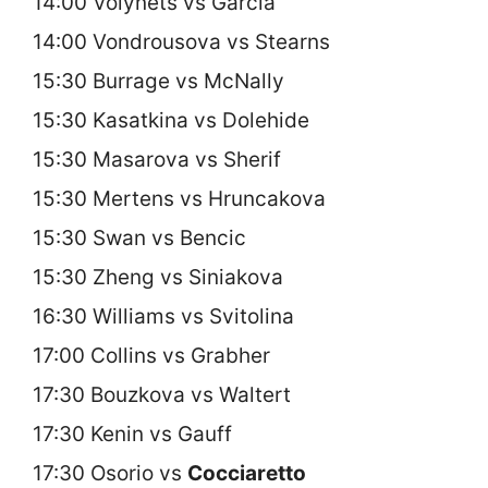
14:00 Volynets vs Garcia
14:00 Vondrousova vs Stearns
15:30 Burrage vs McNally
15:30 Kasatkina vs Dolehide
15:30 Masarova vs Sherif
15:30 Mertens vs Hruncakova
15:30 Swan vs Bencic
15:30 Zheng vs Siniakova
16:30 Williams vs Svitolina
17:00 Collins vs Grabher
17:30 Bouzkova vs Waltert
17:30 Kenin vs Gauff
17:30 Osorio vs
Cocciaretto