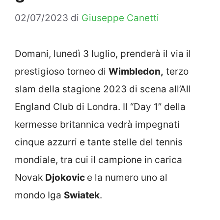
02/07/2023
di
Giuseppe Canetti
Domani, lunedì 3 luglio, prenderà il via il
prestigioso torneo di
Wimbledon,
terzo
slam della stagione 2023 di scena all’All
England Club di Londra. Il “Day 1” della
kermesse britannica vedrà impegnati
cinque azzurri e tante stelle del tennis
mondiale, tra cui il campione in carica
Novak
Djokovic
e la numero uno al
mondo Iga
Swiatek
.