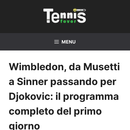
Vai
al
contenuto
MENU
Wimbledon, da Musetti
a Sinner passando per
Djokovic: il programma
completo del primo
giorno