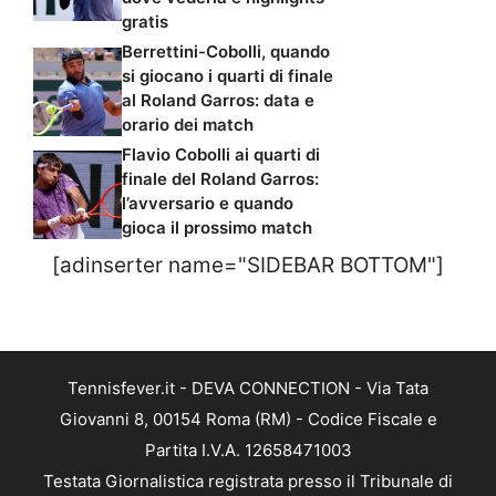
gratis
Berrettini-Cobolli, quando
si giocano i quarti di finale
al Roland Garros: data e
orario dei match
Flavio Cobolli ai quarti di
finale del Roland Garros:
l’avversario e quando
gioca il prossimo match
[adinserter name="SIDEBAR BOTTOM"]
Tennisfever.it - DEVA CONNECTION - Via Tata
Giovanni 8, 00154 Roma (RM) - Codice Fiscale e
Partita I.V.A. 12658471003
Testata Giornalistica registrata presso il Tribunale di