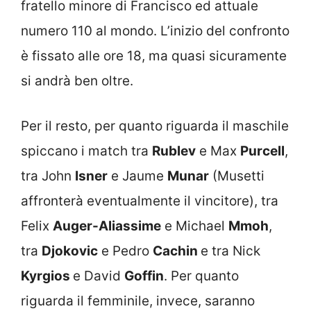
fratello minore di Francisco ed attuale
numero 110 al mondo. L’inizio del confronto
è fissato alle ore 18, ma quasi sicuramente
si andrà ben oltre.
Per il resto, per quanto riguarda il maschile
spiccano i match tra
Rublev
e Max
Purcell
,
tra John
Isner
e Jaume
Munar
(Musetti
affronterà eventualmente il vincitore), tra
Felix
Auger-Aliassime
e Michael
Mmoh
,
tra
Djokovic
e Pedro
Cachin
e tra Nick
Kyrgios
e David
Goffin
. Per quanto
riguarda il femminile, invece, saranno