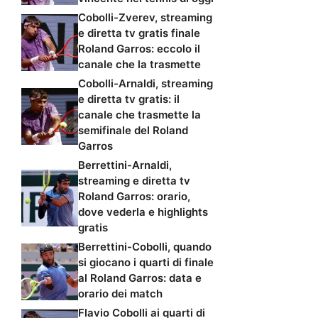
Cobolli-Zverev, streaming
e diretta tv gratis finale
Roland Garros: eccolo il
canale che la trasmette
Cobolli-Arnaldi, streaming
e diretta tv gratis: il
canale che trasmette la
semifinale del Roland
Garros
Berrettini-Arnaldi,
streaming e diretta tv
Roland Garros: orario,
dove vederla e highlights
gratis
Berrettini-Cobolli, quando
si giocano i quarti di finale
al Roland Garros: data e
orario dei match
Flavio Cobolli ai quarti di