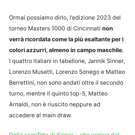
Ormai possiamo dirlo, l’edizione 2023 del
torneo Masters 1000 di Cincinnati
non
verrà ricordata come la più esaltante per i
colori azzurri, almeno in campo maschile
.
I quattro italiani in tabellone, Jannik Sinner,
Lorenzo Musetti, Lorenzo Sonego e Matteo
Berrettini, non sono andati oltre il secondo
turno, mentre il quinto top-5, Matteo
Arnaldi, non è riuscito neppure ad
accedere al main draw.
Della sconfitta di Sinner – che veniva dal