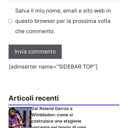
web
Salva il mio nome, email e sito web in
questo browser per la prossima volta
che commento.
[adinserter name="SIDEBAR TOP"]
Articoli recenti
Dal Roland Garros a
Wimbledon: come si
costruisce una stagione
vincente nel tennis di oggi