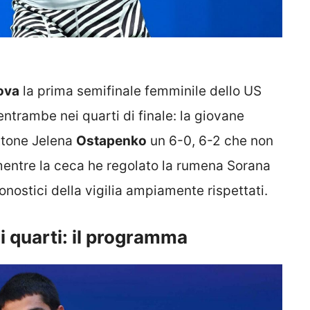
ova
la prima semifinale femminile dello US
ntrambe nei quarti di finale: la giovane
lettone Jelena
Ostapenko
un 6-0, 6-2 che non
 mentre la ceca he regolato la rumena Sorana
nostici della vigilia ampiamente rispettati.
i quarti: il programma