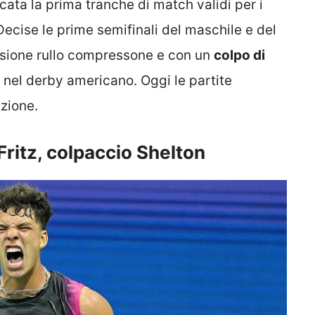
ocata la prima tranche di match validi per i
 Decise le prime semifinali del maschile e del
rsione rullo compressone e con un
colpo di
a nel derby americano. Oggi le partite
azione.
Fritz, colpaccio Shelton