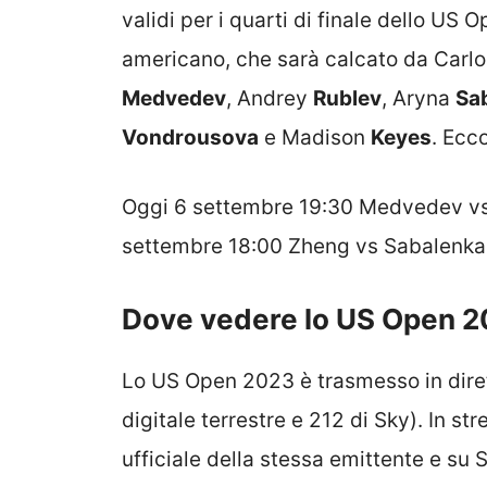
validi per i quarti di finale dello U
americano, che sarà calcato da Carl
Medvedev
, Andrey
Rublev
, Aryna
Sa
Vondrousova
e Madison
Keyes
. Ecc
Oggi 6 settembre 19:30 Medvedev vs
settembre 18:00 Zheng vs Sabalenka
Dove vedere lo US Open 2
Lo US Open 2023 è trasmesso in diret
digitale terrestre e 212 di Sky). In st
ufficiale della stessa emittente e su