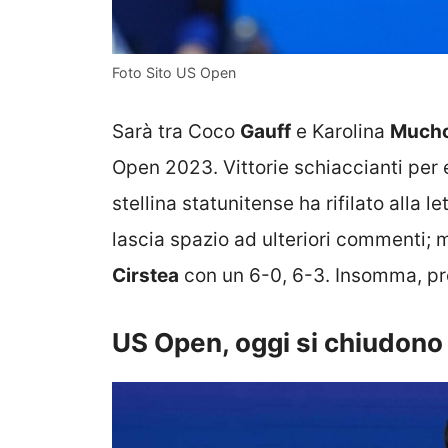
Foto Sito US Open
Sarà tra Coco
Gauff
e Karolina
Much
Open 2023. Vittorie schiaccianti per e
stellina statunitense ha rifilato alla 
lascia spazio ad ulteriori commenti;
Cirstea
con un 6-0, 6-3. Insomma, pro
US Open, oggi si chiudono 