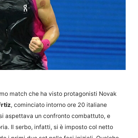
simo match che ha visto protagonisti Novak
Frtiz
, cominciato intorno ore 20 italiane
i si aspettava un confronto combattuto, e
a. Il serbo, infatti, si è imposto col netto