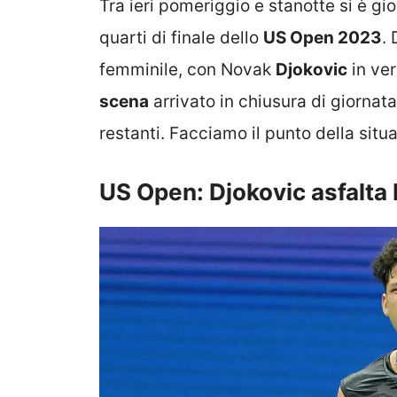
Tra ieri pomeriggio e stanotte si è gi
quarti di finale dello
US Open 2023
.
femminile, con Novak
Djokovic
in ve
scena
arrivato in chiusura di giornat
restanti. Facciamo il punto della situ
US Open: Djokovic asfalta 