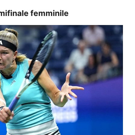
mifinale femminile