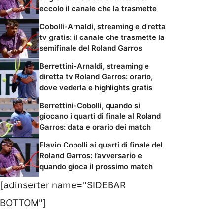
eccolo il canale che la trasmette
Cobolli-Arnaldi, streaming e diretta
tv gratis: il canale che trasmette la
semifinale del Roland Garros
Berrettini-Arnaldi, streaming e
diretta tv Roland Garros: orario,
dove vederla e highlights gratis
Berrettini-Cobolli, quando si
giocano i quarti di finale al Roland
Garros: data e orario dei match
Flavio Cobolli ai quarti di finale del
Roland Garros: l’avversario e
quando gioca il prossimo match
[adinserter name="SIDEBAR
BOTTOM"]