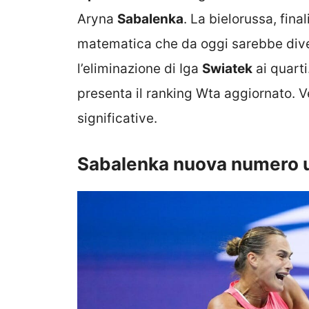
Aryna
Sabalenka
. La bielorussa, fina
matematica che da oggi sarebbe diven
l’eliminazione di Iga
Swiatek
ai quarti
presenta il ranking Wta aggiornato. V
significative.
Sabalenka nuova numero u