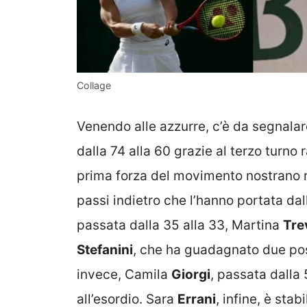
Collage
Venendo alle azzurre, c’è da segnalare
dalla 74 alla 60 grazie al terzo turn
prima forza del movimento nostrano 
passi indietro che l’hanno portata dal
passata dalla 35 alla 33, Martina
Tre
Stefanini
, che ha guadagnato due posi
invece, Camila
Giorgi
, passata dalla 
all’esordio. Sara
Errani
, infine, è stabi