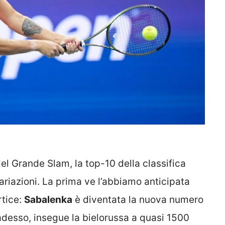
l Grande Slam, la top-10 della classifica
iazioni. La prima ve l’abbiamo anticipata
rtice:
Sabalenka
è diventata la nuova numero
adesso, insegue la bielorussa a quasi 1500