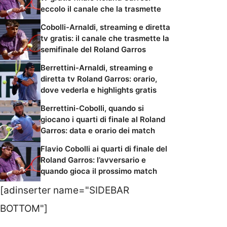
eccolo il canale che la trasmette
Cobolli-Arnaldi, streaming e diretta
tv gratis: il canale che trasmette la
semifinale del Roland Garros
Berrettini-Arnaldi, streaming e
diretta tv Roland Garros: orario,
dove vederla e highlights gratis
Berrettini-Cobolli, quando si
giocano i quarti di finale al Roland
Garros: data e orario dei match
Flavio Cobolli ai quarti di finale del
Roland Garros: l’avversario e
quando gioca il prossimo match
[adinserter name="SIDEBAR
BOTTOM"]