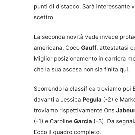
punti di distacco. Sarà interessante
scettro.
La seconda novità vede invece protag
americana, Coco
Gauff
, attestatasi 
Miglior posizionamento in carriera mer
che la sua ascesa non sia finita qui.
Scorrendo la classifica troviamo poi
davanti a Jessica
Pegula
(-2) e Mark
troviamo rispettivamente Ons
Jabeu
(-1) e Caroline
Garcia
(-3). Da segnala
Ecco il quadro completo.