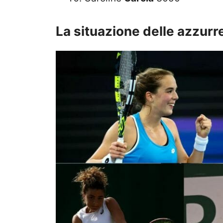
La situazione delle azzurr