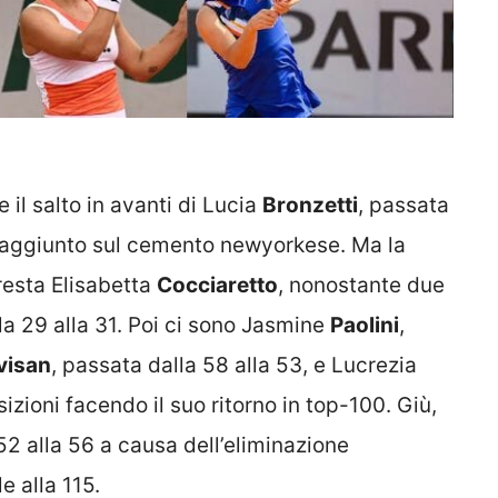
 il salto in avanti di Lucia
Bronzetti
, passata
o raggiunto sul cemento newyorkese. Ma la
resta Elisabetta
Cocciaretto
, nonostante due
la 29 alla 31. Poi ci sono Jasmine
Paolini
,
visan
, passata dalla 58 alla 53, e Lucrezia
zioni facendo il suo ritorno in top-100. Giù,
52 alla 56 a causa dell’eliminazione
le alla 115.