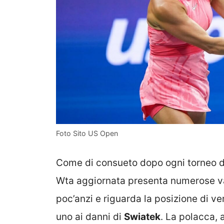
Foto Sito US Open
Come di consueto dopo ogni torneo de
Wta aggiornata presenta numerose var
poc’anzi e riguarda la posizione di ve
uno ai danni di
Swiatek
. La polacca, 