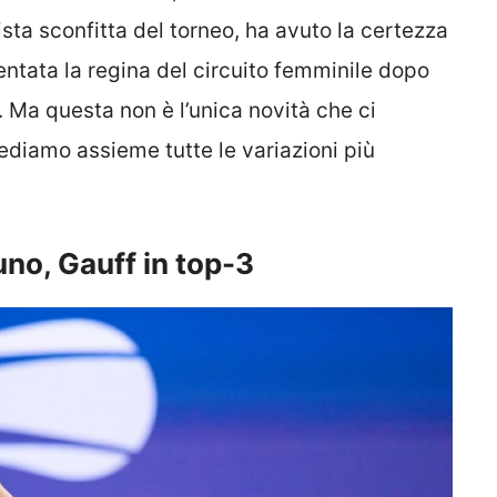
lista sconfitta del torneo, ha avuto la certezza
tata la regina del circuito femminile dopo
. Ma questa non è l’unica novità che ci
ediamo assieme tutte le variazioni più
no, Gauff in top-3