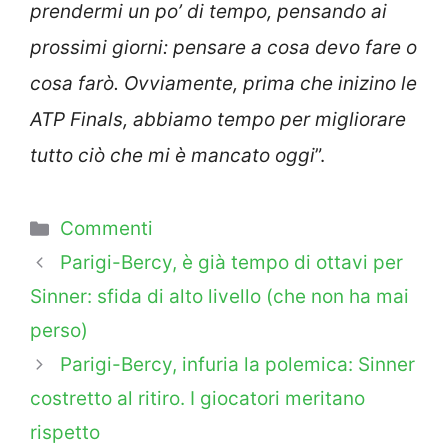
prendermi un po’ di tempo, pensando ai
prossimi giorni: pensare a cosa devo fare o
cosa farò. Ovviamente, prima che inizino le
ATP Finals, abbiamo tempo per migliorare
tutto ciò che mi è mancato oggi
”.
Categorie
Commenti
Parigi-Bercy, è già tempo di ottavi per
Sinner: sfida di alto livello (che non ha mai
perso)
Parigi-Bercy, infuria la polemica: Sinner
costretto al ritiro. I giocatori meritano
rispetto