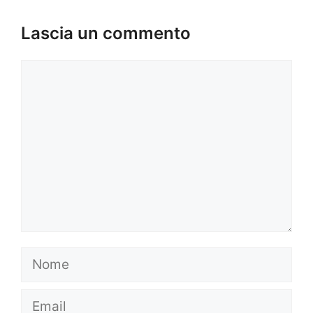
Lascia un commento
Commento
Nome
Email