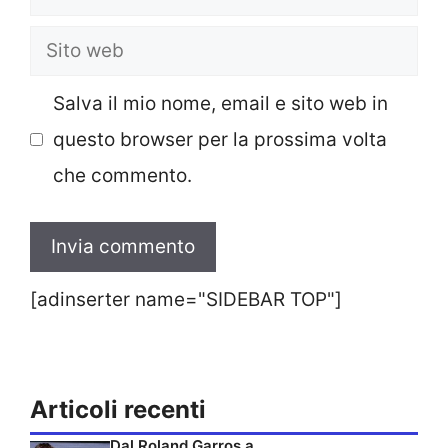
Sito
web
Salva il mio nome, email e sito web in
questo browser per la prossima volta
che commento.
[adinserter name="SIDEBAR TOP"]
Articoli recenti
Dal Roland Garros a