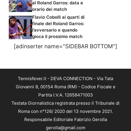
al Roland Garros: data e
orario dei match
Flavio Cobolli ai quarti di
finale del Roland Garros:
l’avversario e quando
gioca il prossimo match
[adinserter name="SIDEBAR BOTTOM"]
Tennisfever.it - DEVA CONNECTION - Via Tata
Giovanni 8, 00154 Roma (RM) - Codice Fiscale e
Partita I.V.A. 12658471003
Testata Giornalistica registrata presso il Tribunale di
Roma con n°126/ 2020 del 13 novembre 2021.
Responsabile Editoriale Fabrizio Gerolla
gerolla@gmail.com