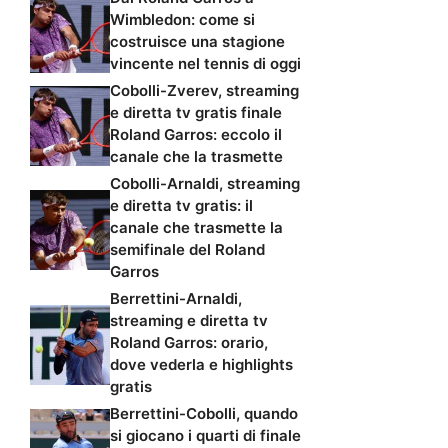
Wimbledon: come si
costruisce una stagione
vincente nel tennis di oggi
Cobolli-Zverev, streaming
e diretta tv gratis finale
Roland Garros: eccolo il
canale che la trasmette
Cobolli-Arnaldi, streaming
e diretta tv gratis: il
canale che trasmette la
semifinale del Roland
Garros
Berrettini-Arnaldi,
streaming e diretta tv
Roland Garros: orario,
dove vederla e highlights
gratis
Berrettini-Cobolli, quando
si giocano i quarti di finale