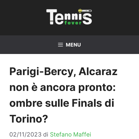
Vai
al
contenuto
MENU
Parigi-Bercy, Alcaraz
non è ancora pronto:
ombre sulle Finals di
Torino?
02/11/2023
di
Stefano Maffei