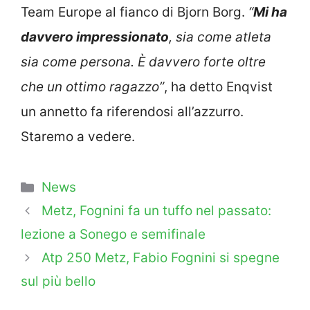
Team Europe al fianco di Bjorn Borg.
“
Mi ha
davvero impressionato
, sia come atleta
sia come persona. È davvero forte oltre
che un ottimo ragazzo”
, ha detto Enqvist
un annetto fa riferendosi all’azzurro.
Staremo a vedere.
Categorie
News
Metz, Fognini fa un tuffo nel passato:
lezione a Sonego e semifinale
Atp 250 Metz, Fabio Fognini si spegne
sul più bello