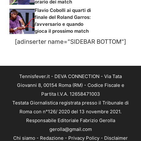
orario dei match
Flavio Cobolli ai quarti di
finale del Roland Garros:
l’avversario e quando
gioca il prossimo match
[adinserter name="SIDEBAR BOTTOM"]
Tennisfever.it - DEVA CONNECTION - Via Tata
Giovanni 8, 00154 Roma (RM) - Codice Fiscale e
Partita I.V.A. 12658471003
Testata Giornalistica registrata presso il Tribunale di
Roma con n°126/ 2020 del 13 novembre 2021.
Responsabile Editoriale Fabrizio Gerolla
gerolla@gmail.com
Chi siamo
-
Redazione
-
Privacy Policy
-
Disclaimer