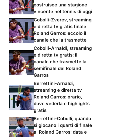
costruisce una stagione
vincente nel tennis di oggi
Cobolli-Zverev, streaming
e diretta tv gratis finale
Roland Garros: eccolo il
canale che la trasmette
Cobolli-Arnaldi, streaming
e diretta tv gratis: il
canale che trasmette la
semifinale del Roland
Garros
Berrettini-Arnaldi,
streaming e diretta tv
Roland Garros: orario,
dove vederla e highlights
gratis
Berrettini-Cobolli, quando
si giocano i quarti di finale
al Roland Garros: data e