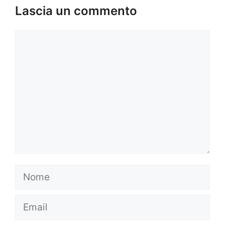
Lascia un commento
Commento
Nome
Email