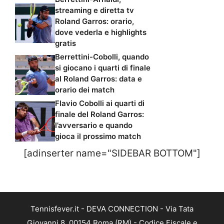
streaming e diretta tv
Roland Garros: orario,
dove vederla e highlights
gratis
Berrettini-Cobolli, quando
si giocano i quarti di finale
al Roland Garros: data e
orario dei match
Flavio Cobolli ai quarti di
finale del Roland Garros:
l’avversario e quando
gioca il prossimo match
[adinserter name="SIDEBAR BOTTOM"]
Tennisfever.it - DEVA CONNECTION - Via Tata
Giovanni 8, 00154 Roma (RM) - Codice Fiscale e