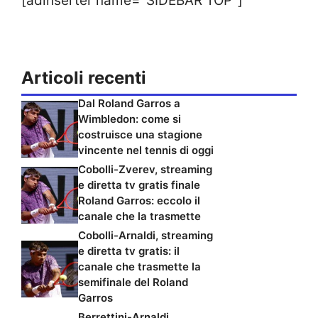
[adinserter name="SIDEBAR TOP"]
Articoli recenti
Dal Roland Garros a
Wimbledon: come si
costruisce una stagione
vincente nel tennis di oggi
Cobolli-Zverev, streaming
e diretta tv gratis finale
Roland Garros: eccolo il
canale che la trasmette
Cobolli-Arnaldi, streaming
e diretta tv gratis: il
canale che trasmette la
semifinale del Roland
Garros
Berrettini-Arnaldi,