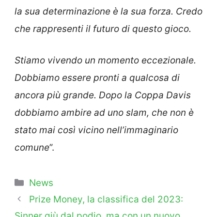
la sua determinazione è la sua forza. Credo
che rappresenti il futuro di questo gioco.
Stiamo vivendo un momento eccezionale.
Dobbiamo essere pronti a qualcosa di
ancora più grande. Dopo la Coppa Davis
dobbiamo ambire ad uno slam, che non è
stato mai così vicino nell’immaginario
comune
”.
Categorie
News
Prize Money, la classifica del 2023:
Sinner giù dal podio, ma con un nuovo