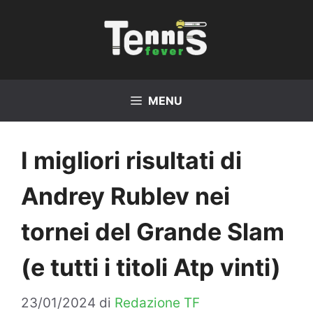
Vai
al
contenuto
MENU
I migliori risultati di
Andrey Rublev nei
tornei del Grande Slam
(e tutti i titoli Atp vinti)
23/01/2024
di
Redazione TF