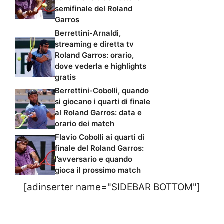
semifinale del Roland
Garros
Berrettini-Arnaldi,
streaming e diretta tv
Roland Garros: orario,
dove vederla e highlights
gratis
Berrettini-Cobolli, quando
si giocano i quarti di finale
al Roland Garros: data e
orario dei match
Flavio Cobolli ai quarti di
finale del Roland Garros:
l’avversario e quando
gioca il prossimo match
[adinserter name="SIDEBAR BOTTOM"]