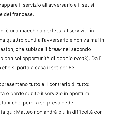
ppare il servizio all’avversario e il set si
e del francese.
ini è una macchina perfetta al servizio: in
a quattro punti all’avversario e non va mai in
Gaston, che subisce il
break
nel secondo
do ben sei opportunità di doppio
break
). Da lì
he si porta a casa il set per 63.
ppresentano tutto e il contrario di tutto:
tà e perde subito il servizio in apertura.
ttini che, però, a sorpresa cede
ta qui: Matteo non andrà più in difficoltà con