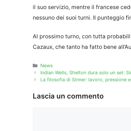
il suo servizio, mentre il francese ced
nessuno dei suoi turni. Il punteggio f
Al prossimo turno, con tutta probabilit
Cazaux, che tanto ha fatto bene all’A
Categorie
News
Indian Wells, Shelton dura solo un set: Si
La filosofia di Sinner: lavoro, pressione
Lascia un commento
Commento