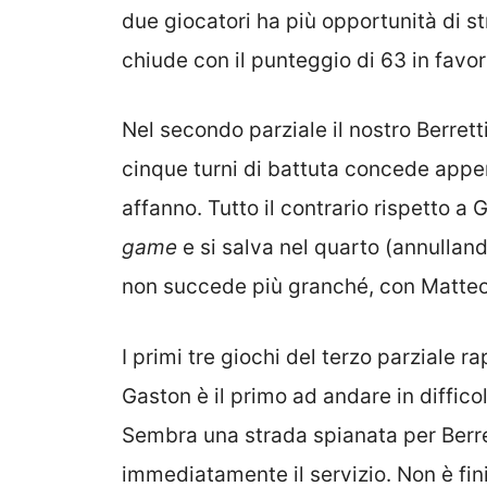
due giocatori ha più opportunità di stra
chiude con il punteggio di 63 in favor
Nel secondo parziale il nostro Berrett
cinque turni di battuta concede appen
affanno. Tutto il contrario rispetto a 
game
e si salva nel quarto (annullan
non succede più granché, con Matteo c
I primi tre giochi del terzo parziale ra
Gaston è il primo ad andare in difficol
Sembra una strada spianata per Berre
immediatamente il servizio. Non è fini