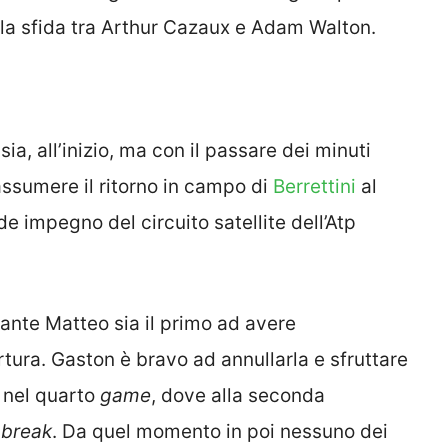
lla sfida tra Arthur Cazaux e Adam Walton.
ia, all’inizio, ma con il passare dei minuti
assumere il ritorno in campo di
Berrettini
al
de impegno del circuito satellite dell’Atp
stante Matteo sia il primo ad avere
tura. Gaston è bravo ad annullarla e sfruttare
 nel quarto
game
, dove alla seconda
n
break
. Da quel momento in poi nessuno dei