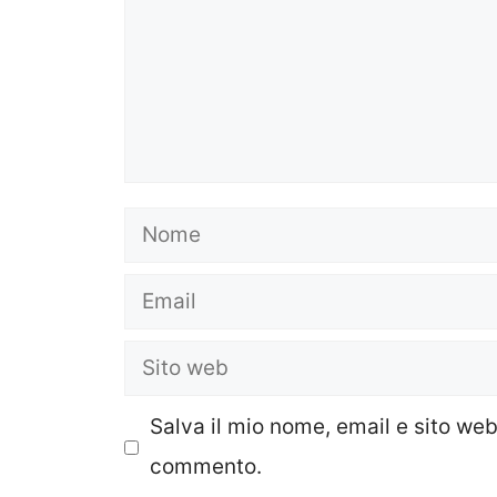
Nome
Email
Sito
web
Salva il mio nome, email e sito we
commento.