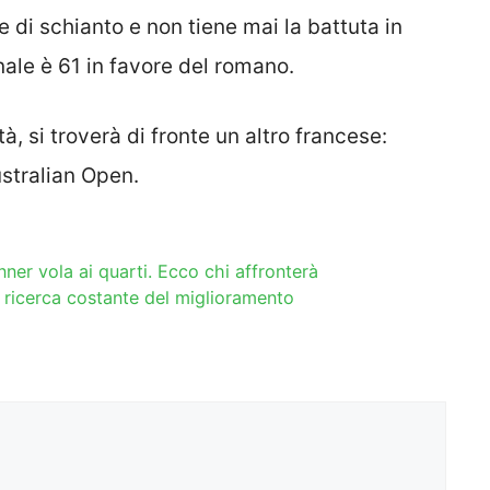
e di schianto e non tiene mai la battuta in
inale è 61 in favore del romano.
à, si troverà di fronte un altro francese:
ustralian Open.
nner vola ai quarti. Ecco chi affronterà
 e ricerca costante del miglioramento