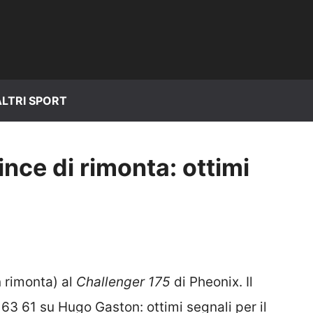
ALTRI SPORT
ince di rimonta: ottimi
in rimonta) al
Challenger 175
di Pheonix. Il
 63 61 su Hugo Gaston: ottimi segnali per il