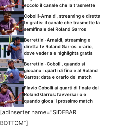
eccolo il canale che la trasmette
Cobolli-Arnaldi, streaming e diretta
tv gratis: il canale che trasmette la
semifinale del Roland Garros
Berrettini-Arnaldi, streaming e
diretta tv Roland Garros: orario,
dove vederla e highlights gratis
Berrettini-Cobolli, quando si
giocano i quarti di finale al Roland
Garros: data e orario dei match
Flavio Cobolli ai quarti di finale del
Roland Garros: l’avversario e
quando gioca il prossimo match
[adinserter name="SIDEBAR
BOTTOM"]