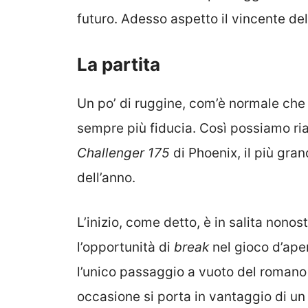
futuro. Adesso aspetto il vincente de
La partita
Un po’ di ruggine, com’è normale che s
sempre più fiducia. Così possiamo ri
Challenger 175
di Phoenix, il più gran
dell’anno.
L’inizio, come detto, è in salita nono
l’opportunità di
break
nel gioco d’aper
l’unico passaggio a vuoto del romano
occasione si porta in vantaggio di u