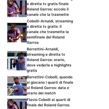
e diretta tv gratis finale
Roland Garros: eccolo il
canale che la trasmette
Cobolli-Arnaldi, streaming
e diretta tv gratis: il
canale che trasmette la
semifinale del Roland
Garros
Berrettini-Arnaldi,
streaming e diretta tv
Roland Garros: orario,
dove vederla e highlights
gratis
Berrettini-Cobolli, quando
si giocano i quarti di finale
al Roland Garros: data e
orario dei match
Flavio Cobolli ai quarti di
finale del Roland Garros: