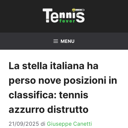
Vai
al
contenuto
MENU
La stella italiana ha
perso nove posizioni in
classifica: tennis
azzurro distrutto
21/09/2025
di
Giuseppe Canetti