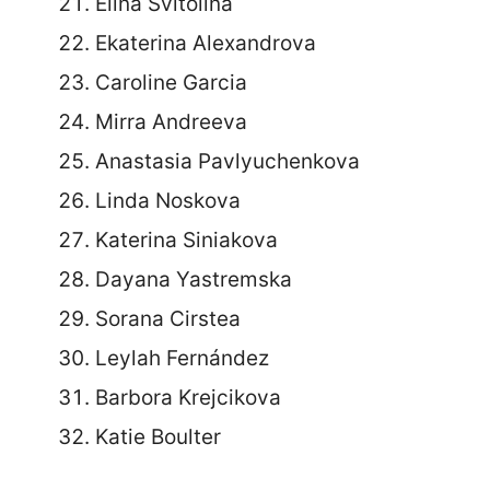
Elina Svitolina
Ekaterina Alexandrova
Caroline Garcia
Mirra Andreeva
Anastasia Pavlyuchenkova
Linda Noskova
Katerina Siniakova
Dayana Yastremska
Sorana Cirstea
Leylah Fernández
Barbora Krejcikova
Katie Boulter