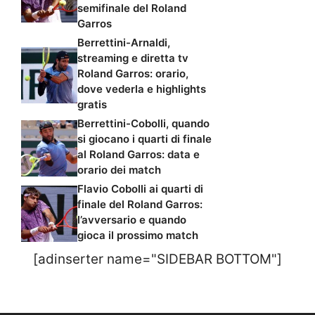
semifinale del Roland
Garros
Berrettini-Arnaldi,
streaming e diretta tv
Roland Garros: orario,
dove vederla e highlights
gratis
Berrettini-Cobolli, quando
si giocano i quarti di finale
al Roland Garros: data e
orario dei match
Flavio Cobolli ai quarti di
finale del Roland Garros:
l’avversario e quando
gioca il prossimo match
[adinserter name="SIDEBAR BOTTOM"]