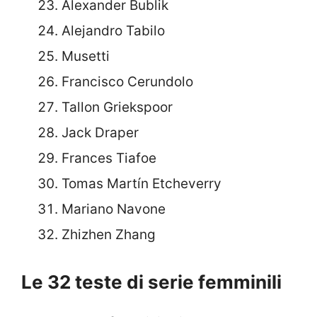
Alexander Bublik
Alejandro Tabilo
Musetti
Francisco Cerundolo
Tallon Griekspoor
Jack Draper
Frances Tiafoe
Tomas Martín Etcheverry
Mariano Navone
Zhizhen Zhang
Le 32 teste di serie femminili