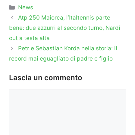
Categorie
News
Atp 250 Maiorca, l’Italtennis parte
bene: due azzurri al secondo turno, Nardi
out a testa alta
Petr e Sebastian Korda nella storia: il
record mai eguagliato di padre e figlio
Lascia un commento
Commento