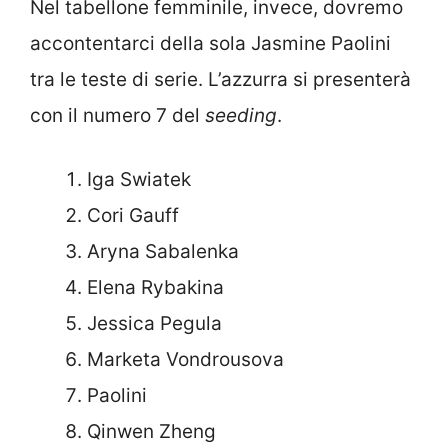
Nel tabellone femminile, invece, dovremo
accontentarci della sola Jasmine Paolini
tra le teste di serie. L’azzurra si presenterà
con il numero 7 del
seeding
.
Iga Swiatek
Cori Gauff
Aryna Sabalenka
Elena Rybakina
Jessica Pegula
Marketa Vondrousova
Paolini
Qinwen Zheng