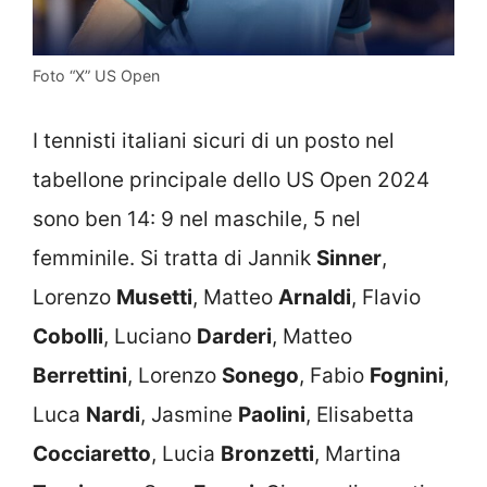
Foto “X” US Open
I tennisti italiani sicuri di un posto nel
tabellone principale dello US Open 2024
sono ben 14: 9 nel maschile, 5 nel
femminile. Si tratta di Jannik
Sinner
,
Lorenzo
Musetti
, Matteo
Arnaldi
, Flavio
Cobolli
, Luciano
Darderi
, Matteo
Berrettini
, Lorenzo
Sonego
, Fabio
Fognini
,
Luca
Nardi
, Jasmine
Paolini
, Elisabetta
Cocciaretto
, Lucia
Bronzetti
, Martina