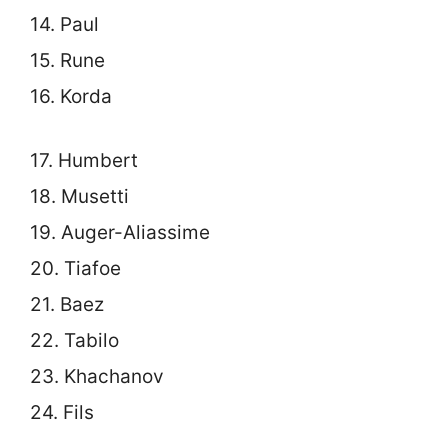
14. Paul
15. Rune
16. Korda
17. Humbert
18. Musetti
19. Auger-Aliassime
20. Tiafoe
21. Baez
22. Tabilo
23. Khachanov
24. Fils