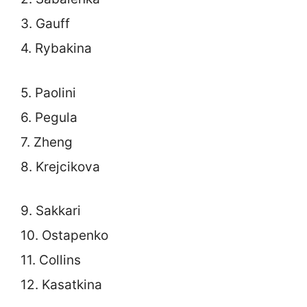
3. Gauff
4. Rybakina
5. Paolini
6. Pegula
7. Zheng
8. Krejcikova
9. Sakkari
10. Ostapenko
11. Collins
12. Kasatkina