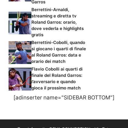
Garros
Berrettini-Arnaldi,
streaming e diretta tv
Roland Garros: orario,
dove vederla e highlights
gratis
Berrettini-Cobolli, quando
si giocano i quarti di finale
al Roland Garros: data e
orario dei match
Flavio Cobolli ai quarti di
finale del Roland Garros:
l’avversario e quando
gioca il prossimo match
[adinserter name="SIDEBAR BOTTOM"]