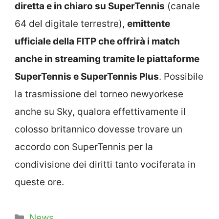
diretta e in chiaro su SuperTennis
(canale
64 del digitale terrestre),
emittente
ufficiale della FITP che offrirà i match
anche in streaming tramite le piattaforme
SuperTennis e SuperTennis Plus
. Possibile
la trasmissione del torneo newyorkese
anche su Sky, qualora effettivamente il
colosso britannico dovesse trovare un
accordo con SuperTennis per la
condivisione dei diritti tanto vociferata in
queste ore.
Categorie
News