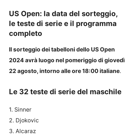
US Open: la data del sorteggio,
le teste di serie e il programma
completo
Il sorteggio dei tabelloni dello US Open
2024 avrà luogo nel pomeriggio di giovedì
22 agosto, intorno alle ore 18:00 italiane
.
Le 32 teste di serie del maschile
1. Sinner
2. Djokovic
3. Alcaraz