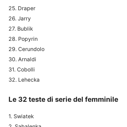
25. Draper
26. Jarry
27. Bublik
28. Popyrin
29. Cerundolo
30. Arnaldi
31. Cobolli
32. Lehecka
Le 32 teste di serie del femminile
1. Swiatek
2. Sabalenka