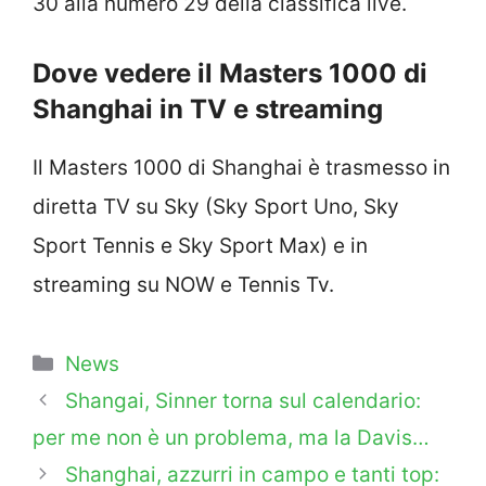
30 alla numero 29 della classifica live.
Dove vedere il Masters 1000 di
Shanghai in TV e streaming
Il Masters 1000 di Shanghai è trasmesso in
diretta TV su Sky (Sky Sport Uno, Sky
Sport Tennis e Sky Sport Max) e in
streaming su NOW e Tennis Tv.
Categorie
News
Shangai, Sinner torna sul calendario:
per me non è un problema, ma la Davis…
Shanghai, azzurri in campo e tanti top: