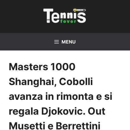
Vai
al
contenuto
MENU
Masters 1000
Shanghai, Cobolli
avanza in rimonta e si
regala Djokovic. Out
Musetti e Berrettini