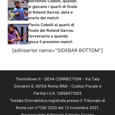
Berrettini-Cobolli, quando
si giocano i quarti di finale
al Roland Garros: data e
orario dei match
Flavio Cobolli ai quarti di
finale del Roland Garros:
l’avversario e quando
gioca il prossimo match
[adinserter name="SIDEBAR BOTTOM"]
Tennisfever.it - DEVA CONNECTION - Via Tata
Giovanni 8, 00154 Roma (RM) - Codice Fiscale e
Partita I.V.A. 12658471003
Testata Giornalistica registrata presso il Tribunale di
Roma con n°126/ 2020 del 13 novembre 2021.
Responsabile Editoriale Fabrizio Gerolla