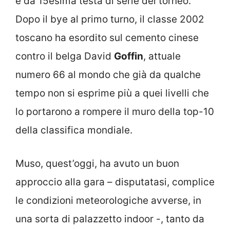
e da 15esima testa di serie del torneo.
Dopo il bye al primo turno, il classe 2002
toscano ha esordito sul cemento cinese
contro il belga David
Goffin
, attuale
numero 66 al mondo che già da qualche
tempo non si esprime più a quei livelli che
lo portarono a rompere il muro della top-10
della classifica mondiale.
Muso, quest’oggi, ha avuto un buon
approccio alla gara – disputatasi, complice
le condizioni meteorologiche avverse, in
una sorta di palazzetto indoor -, tanto da