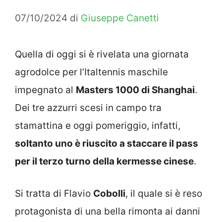
07/10/2024
di
Giuseppe Canetti
Quella di oggi si è rivelata una giornata
agrodolce per l’Italtennis maschile
impegnato al
Masters 1000 di Shanghai
.
Dei tre azzurri scesi in campo tra
stamattina e oggi pomeriggio, infatti,
soltanto uno è riuscito a staccare il pass
per il terzo turno della kermesse cinese
.
Si tratta di Flavio
Cobolli
, il quale si è reso
protagonista di una bella rimonta ai danni