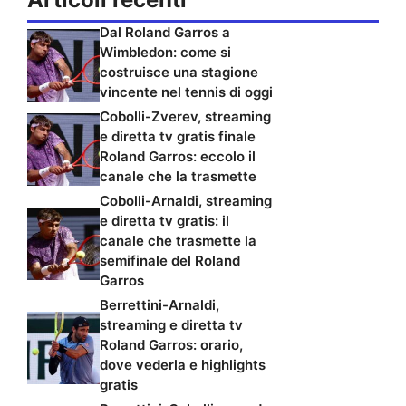
Dal Roland Garros a
Wimbledon: come si
costruisce una stagione
vincente nel tennis di oggi
Cobolli-Zverev, streaming
e diretta tv gratis finale
Roland Garros: eccolo il
canale che la trasmette
Cobolli-Arnaldi, streaming
e diretta tv gratis: il
canale che trasmette la
semifinale del Roland
Garros
Berrettini-Arnaldi,
streaming e diretta tv
Roland Garros: orario,
dove vederla e highlights
gratis