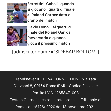
Berrettini-Cobolli, quando
si giocano i quarti di finale
al Roland Garros: data e
orario dei match
Flavio Cobolli ai quarti di
finale del Roland Garros:
l’avversario e quando
gioca il prossimo match
[adinserter name="SIDEBAR BOTTOM"]
Tennisfever.it - DEVA CONNECTION - Via Tata
Giovanni 8, 00154 Roma (RM) - Codice Fiscale e
Partita I.V.A. 12658471003
Testata Giornalistica registrata presso il Tribunale di
Roma con n°126/ 2020 del 13 novembre 2021.