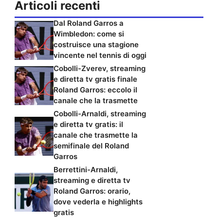
Articoli recenti
Dal Roland Garros a
Wimbledon: come si
costruisce una stagione
vincente nel tennis di oggi
Cobolli-Zverev, streaming
e diretta tv gratis finale
Roland Garros: eccolo il
canale che la trasmette
Cobolli-Arnaldi, streaming
e diretta tv gratis: il
canale che trasmette la
semifinale del Roland
Garros
Berrettini-Arnaldi,
streaming e diretta tv
Roland Garros: orario,
dove vederla e highlights
gratis