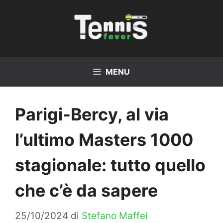
Vai
al
contenuto
MENU
Parigi-Bercy, al via
l’ultimo Masters 1000
stagionale: tutto quello
che c’è da sapere
25/10/2024
di
Stefano Maffei