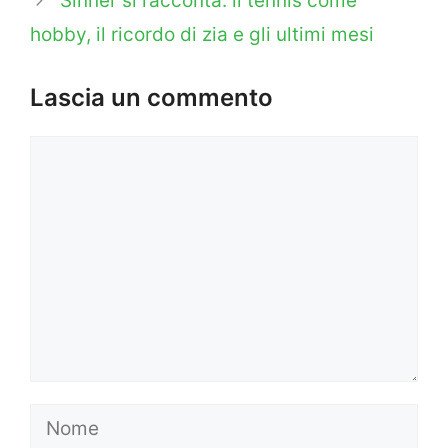
Sinner si racconta: il tennis come
hobby, il ricordo di zia e gli ultimi mesi
Lascia un commento
Commento
Nome