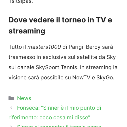
Tsitsipas.
Dove vedere il torneo in TV e
streaming
Tutto il
masters1000
di Parigi-Bercy sarà
trasmesso in esclusiva sul satellite da Sky
sul canale SkySport Tennis. In streaming la
visione sarà possibile su NowTV e SkyGo.
Categorie
News
Fonseca: “Sinner è il mio punto di
riferimento: ecco cosa mi disse”