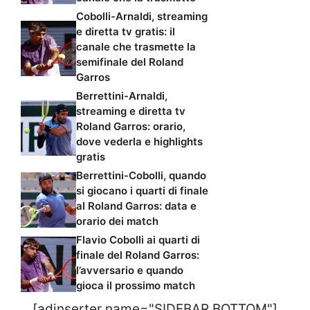
Cobolli-Arnaldi, streaming
e diretta tv gratis: il
canale che trasmette la
semifinale del Roland
Garros
Berrettini-Arnaldi,
streaming e diretta tv
Roland Garros: orario,
dove vederla e highlights
gratis
Berrettini-Cobolli, quando
si giocano i quarti di finale
al Roland Garros: data e
orario dei match
Flavio Cobolli ai quarti di
finale del Roland Garros:
l’avversario e quando
gioca il prossimo match
[adinserter name="SIDEBAR BOTTOM"]