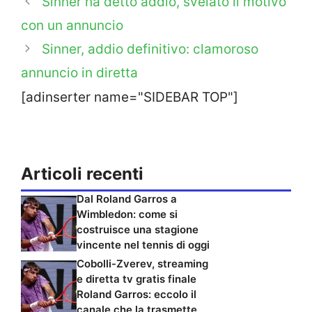
Sinner ha detto addio, svelato il motivo
con un annuncio
Sinner, addio definitivo: clamoroso
annuncio in diretta
[adinserter name="SIDEBAR TOP"]
Articoli recenti
Dal Roland Garros a
Wimbledon: come si
costruisce una stagione
vincente nel tennis di oggi
Cobolli-Zverev, streaming
e diretta tv gratis finale
Roland Garros: eccolo il
canale che la trasmette