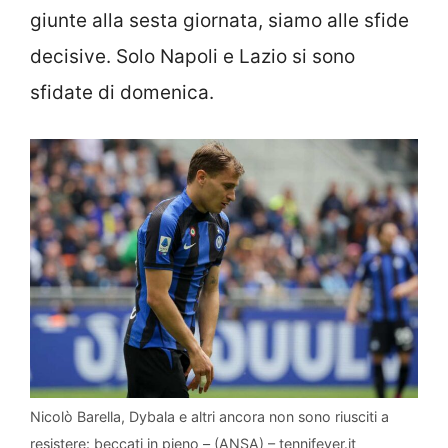
giunte alla sesta giornata, siamo alle sfide
decisive. Solo Napoli e Lazio si sono
sfidate di domenica.
Nicolò Barella, Dybala e altri ancora non sono riusciti a
resistere: beccati in pieno – (ANSA) – tennifever.it