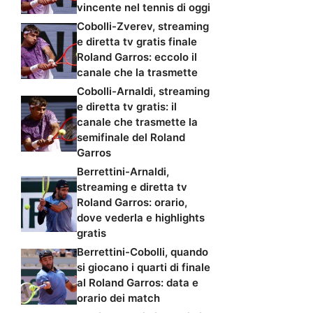
vincente nel tennis di oggi
Cobolli-Zverev, streaming
e diretta tv gratis finale
Roland Garros: eccolo il
canale che la trasmette
Cobolli-Arnaldi, streaming
e diretta tv gratis: il
canale che trasmette la
semifinale del Roland
Garros
Berrettini-Arnaldi,
streaming e diretta tv
Roland Garros: orario,
dove vederla e highlights
gratis
Berrettini-Cobolli, quando
si giocano i quarti di finale
al Roland Garros: data e
orario dei match